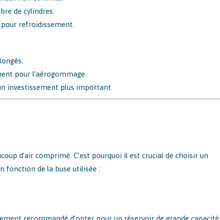
mbre de cylindres.
s pour refroidissement.
longés.
mment pour l’aérogommage.
 un investissement plus important.
 d’air comprimé. C’est pourquoi il est crucial de choisir un
 fonction de la buse utilisée :
fortement recommandé d’opter pour un réservoir de grande capacité