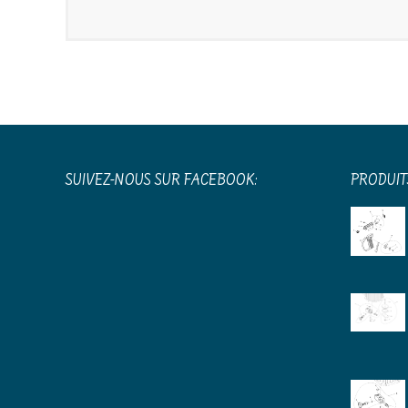
42,83 €.
242,00 €.
SUIVEZ-NOUS SUR FACEBOOK:
PRODUIT