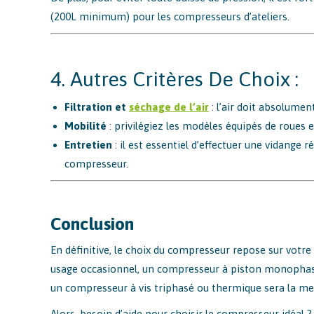
(200L minimum) pour les compresseurs d’ateliers.
4. Autres Critères De Choix :
Filtration et
séchage de l’air
: l’air doit absolumen
Mobilité
: privilégiez les modèles équipés de roues e
Entretien
: il est essentiel d’effectuer une vidange r
compresseur.
Conclusion
En définitive, le choix du compresseur repose sur votre
usage occasionnel, un compresseur à piston monophasé 
un compresseur à vis triphasé ou thermique sera la mei
Alors, besoin d’aide pour choisir le compresseur idéal 