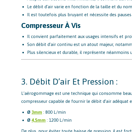
Le débit d’air varie en fonction de la taille et du no
Il est toutefois plus bruyant et nécessite des pause
Compresseur À Vis
Il convient parfaitement aux usages intensifs et pro
Son débit d’air continu est un atout majeur, nota
Plus silencieux et durable, il représente néanmoins
3. Débit D’air Et Pression :
L’aérogommage est une technique qui consomme beaucoup
compresseur capable de fournir le débit d’air adéquat en
Ø
3mm
: 800 L/min
Ø
4,5mm
: 1200 L/min
De plus, pour éviter toute baisse de pression, il est 