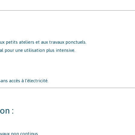
ux petits ateliers et aux travaux ponctuels.
éal pour une utilisation plus intensive.
ns accès à l’électricité.
on :
avaux non continus.