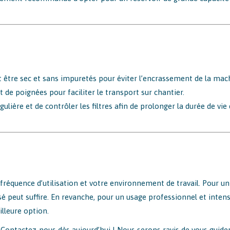
t être sec et sans impuretés pour éviter l’encrassement de la mac
t de poignées pour faciliter le transport sur chantier.
égulière et de contrôler les filtres afin de prolonger la durée de vie
 fréquence d’utilisation et votre environnement de travail. Pour un
peut suffire. En revanche, pour un usage professionnel et intens
lleure option.
? Contactez-nous dès aujourd’hui ! Nous serons ravis de vous guide