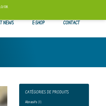
 COMPTE
SUIVI DE COMMANDE
WISHLIST
0,00
€
10/08.
ET NEWS
E-SHOP
CONTACT
CATÉGORIES DE PRODUITS
Abrasifs
(8)