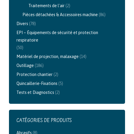
Traitements de l'air
(2)
Pièces détachées & Accessoires machine
(86)
Divers
(78)
EPI – Équipements de sécurité et protection
respiratoire
(50)
Matériel de projection, malaxage
(14)
Outillage
(186)
Protection chantier
(2)
Quincaillerie-Fixations
(5)
Tests et Diagnostics
(2)
CATÉGORIES DE PRODUITS
Abrasifs
(8)