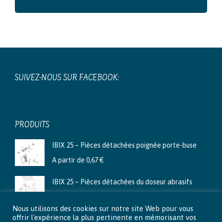
SUIVEZ-NOUS SUR FACEBOOK:
PRODUITS
IBIX 25 – Pièces détachées poignée porte-buse
A partir de
0,67
€
IBIX 25 – Pièces détachées du doseur abrasifs
A partir de
3,99
€
Nous utilisons des cookies sur notre site Web pour vous
Ibix 9 - Pièces détachées du doseur abrasifs
offrir l'expérience la plus pertinente en mémorisant vos