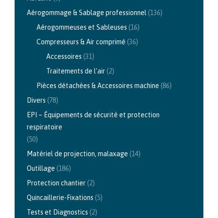
Aérogommage & Sablage professionnel
(136)
Aérogommeuses et Sableuses
(16)
Compresseurs & Air comprimé
(36)
Accessoires
(31)
Traitements de l'air
(2)
Pièces détachées & Accessoires machine
(86)
Divers
(78)
EPI – Équipements de sécurité et protection
respiratoire
(50)
Matériel de projection, malaxage
(14)
Outillage
(186)
Protection chantier
(2)
Quincaillerie-Fixations
(5)
Tests et Diagnostics
(2)