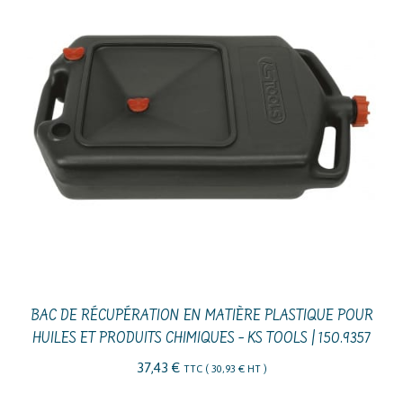
BAC DE RÉCUPÉRATION EN MATIÈRE PLASTIQUE POUR
HUILES ET PRODUITS CHIMIQUES – KS TOOLS | 150.9357
37,43
€
TTC (
30,93
€
HT )