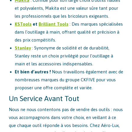
Makita
: Connue pour son large choix d’outils fiables
et polyvalents, Makita est une valeur sûre tant pour
les professionnels que les bricoleurs exigeants.
KSTools
et
Brilliant Tools
: Des marques spécialisées
dans l’outillage à main, offrant qualité et précision à
des prix compétitifs.
Stanley
: Synonyme de solidité et de durabilité,
Stanley reste un choix privilégié pour l’outillage à
main et les accessoires indispensables.
Et bien d’autres !
Nous travaillons également avec de
nombreuses marques du groupe CKFIVE pour vous
proposer une offre complète et variée.
Un Service Avant Tout
Nous ne nous contentons pas de vendre des outils : nous
vous accompagnons dans votre choix, en veillant à ce
que chaque outil réponde à vos besoins. Chez Aéro-Lux,