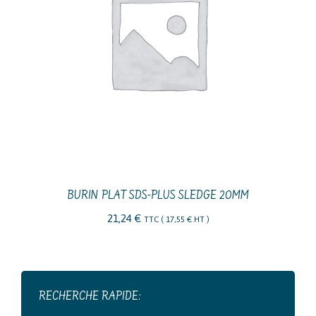
BURIN PLAT SDS-PLUS SLEDGE 20MM
21,24
€
TTC (
17,55
€
HT )
RECHERCHE RAPIDE: