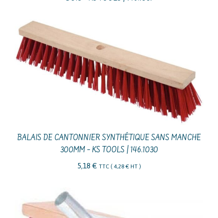
BALAIS DE CANTONNIER SYNTHÉTIQUE SANS MANCHE
300MM – KS TOOLS | 146.1030
5,18
€
TTC (
4,28
€
HT )