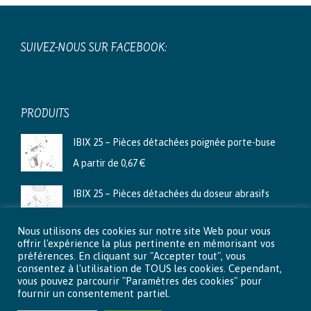
SUIVEZ-NOUS SUR FACEBOOK:
PRODUITS
IBIX 25 – Pièces détachées poignée porte-buse
A partir de
0,67
€
IBIX 25 – Pièces détachées du doseur abrasifs
A partir de
3,99
€
Nous utilisons des cookies sur notre site Web pour vous
Ibix 9 - Pièces détachées du doseur abrasifs
offrir l'expérience la plus pertinente en mémorisant vos
préférences. En cliquant sur "Accepter tout", vous
A partir de
2,66
€
consentez à l'utilisation de TOUS les cookies. Cependant,
vous pouvez parcourir "Paramètres des cookies" pour
fournir un consentement partiel.