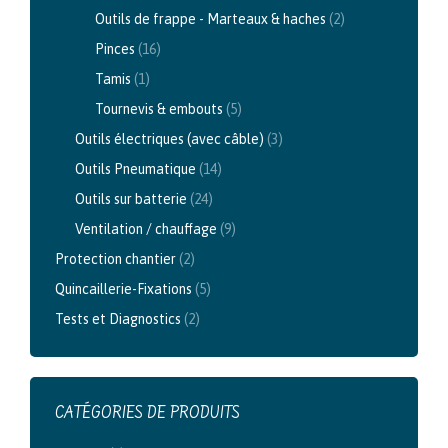
Outils de frappe - Marteaux & haches
(2)
Pinces
(16)
Tamis
(1)
Tournevis & embouts
(5)
Outils électriques (avec câble)
(3)
Outils Pneumatique
(14)
Outils sur batterie
(24)
Ventilation / chauffage
(9)
Protection chantier
(2)
Quincaillerie-Fixations
(5)
Tests et Diagnostics
(2)
CATÉGORIES DE PRODUITS