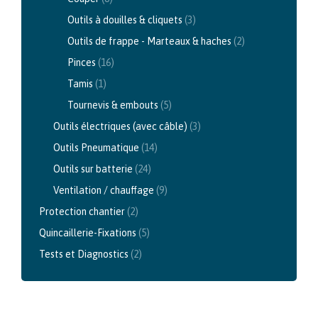
Outils à douilles & cliquets
(3)
Outils de frappe - Marteaux & haches
(2)
Pinces
(16)
Tamis
(1)
Tournevis & embouts
(5)
Outils électriques (avec câble)
(3)
Outils Pneumatique
(14)
Outils sur batterie
(24)
Ventilation / chauffage
(9)
Protection chantier
(2)
Quincaillerie-Fixations
(5)
Tests et Diagnostics
(2)