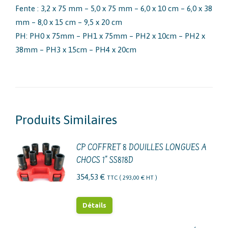
Fente : 3,2 x 75 mm – 5,0 x 75 mm – 6,0 x 10 cm – 6,0 x 38
mm – 8,0 x 15 cm – 9,5 x 20 cm
PH: PH0 x 75mm – PH1 x 75mm – PH2 x 10cm – PH2 x
38mm – PH3 x 15cm – PH4 x 20cm
Produits Similaires
CP COFFRET 8 DOUILLES LONGUES A
CHOCS 1" SS818D
354,53
€
TTC (
293,00
€
HT )
Détails