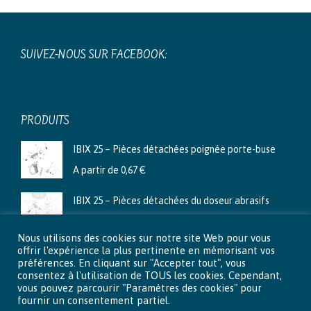
SUIVEZ-NOUS SUR FACEBOOK:
PRODUITS
IBIX 25 – Pièces détachées poignée porte-buse
A partir de
0,67
€
IBIX 25 – Pièces détachées du doseur abrasifs
A partir de
3,99
€
Nous utilisons des cookies sur notre site Web pour vous
Ibix 9 - Pièces détachées du doseur abrasifs
offrir l'expérience la plus pertinente en mémorisant vos
préférences. En cliquant sur "Accepter tout", vous
A partir de
2,66
€
consentez à l'utilisation de TOUS les cookies. Cependant,
vous pouvez parcourir "Paramètres des cookies" pour
fournir un consentement partiel.