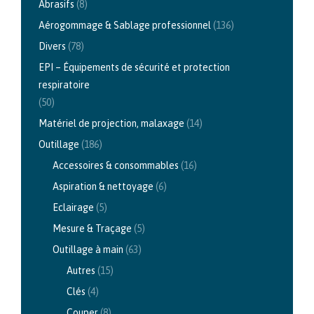
Abrasifs
(8)
Aérogommage & Sablage professionnel
(136)
Divers
(78)
EPI – Équipements de sécurité et protection
respiratoire
(50)
Matériel de projection, malaxage
(14)
Outillage
(186)
Accessoires & consommables
(16)
Aspiration & nettoyage
(6)
Eclairage
(5)
Mesure & Traçage
(5)
Outillage à main
(63)
Autres
(15)
Clés
(4)
Couper
(8)