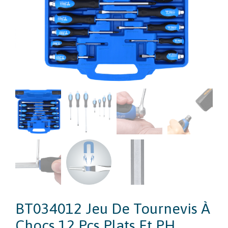
BT034012 Jeu De Tournevis À
Chocs 12 Pcs Plats Et PH