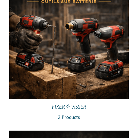
FIXER & VISSER
2 Products