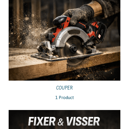
COUPER
1 Product