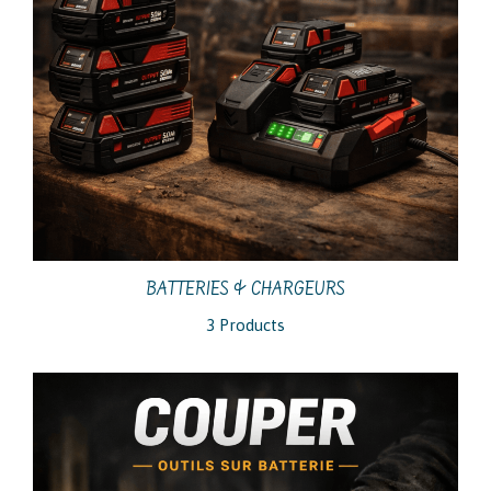
BATTERIES & CHARGEURS
3 Products