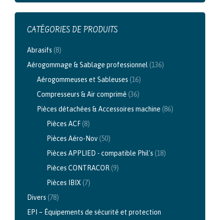
CATÉGORIES DE PRODUITS
Abrasifs
(8)
Aérogommage & Sablage professionnel
(136)
Aérogommeuses et Sableuses
(16)
Compresseurs & Air comprimé
(36)
Pièces détachées & Accessoires machine
(86)
Pièces ACF
(8)
Pièces Aéro-Nov
(50)
Pièces APPLIED - compatible Phil's
(18)
Pièces CONTRACOR
(9)
Pièces IBIX
(7)
Divers
(78)
EPI – Équipements de sécurité et protection