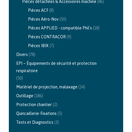
Pièces détachées & Accessoires machine
(86)
Pièces ACF
(8)
Pièces Aéro-Nov
(50)
Pièces APPLIED - compatible Phil's
(18)
Pièces CONTRACOR
(9)
Pièces IBIX
(7)
Divers
(78)
EPI – Équipements de sécurité et protection
respiratoire
(50)
Matériel de projection, malaxage
(14)
Outillage
(186)
Protection chantier
(2)
Quincaillerie-Fixations
(5)
Tests et Diagnostics
(2)