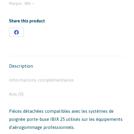
Marque :
IBIX
Share this product
Partager
sur
Facebook
Description
Informations complémentaires
Avis (0)
Pièces détachées compatibles avec les systèmes de
poignée porte-buse IBIX 25 utilisés sur les équipements
d’aérogommage professionnels.