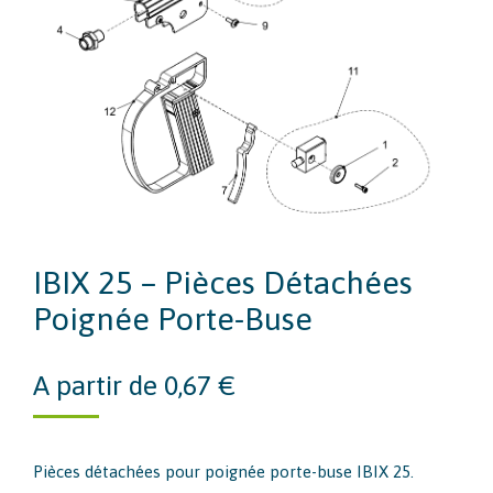
IBIX 25 – Pièces Détachées
Poignée Porte-Buse
A partir de
0,67
€
Pièces détachées pour poignée porte-buse IBIX 25.