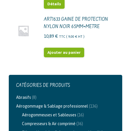
Détails
ART1633 GAINE DE PROTECTION
NYLON NOIR 65MM=METRE
10,89
€
TTC (
9,00
€
HT )
Ajouter au panier
CATÉGORIES DE PRODUITS
Abrasifs
(8)
Aérogommage & Sablage professionnel
(136)
Aérogommeuses et Sableuses
(16)
Compresseurs & Air comprimé
(36)