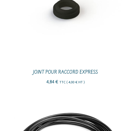
JOINT POUR RACCORD EXPRESS
4,84
€
TTC (
4,00
€
HT )