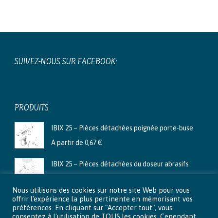
SUIVEZ-NOUS SUR FACEBOOK:
PRODUITS
IBIX 25 – Pièces détachées poignée porte-buse
A partir de
0,67
€
IBIX 25 – Pièces détachées du doseur abrasifs
A partir de
3,99
€
Nous utilisons des cookies sur notre site Web pour vous
Ibix 9 - Pièces détachées du doseur abrasifs
offrir l'expérience la plus pertinente en mémorisant vos
préférences. En cliquant sur "Accepter tout", vous
A partir de
2,66
€
consentez à l'utilisation de TOUS les cookies. Cependant,