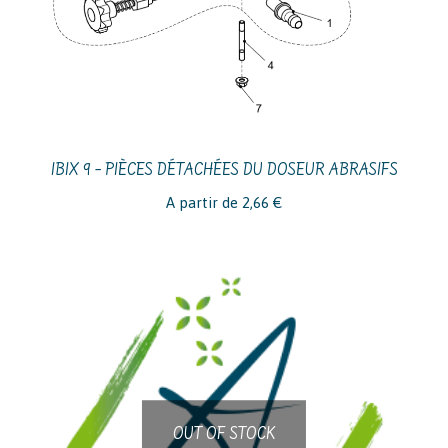
IBIX 9 – PIÈCES DÉTACHÉES DU DOSEUR ABRASIFS
A partir de
2,66
€
OUT OF STOCK