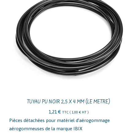
TUYAU PU NOIR 2,5 X 4 MM (LE METRE)
1,21
€
TTC (
1,00
€
HT )
Pièces détachées pour matériel d’aérogommage
aérogommeuses de la marque IBIX