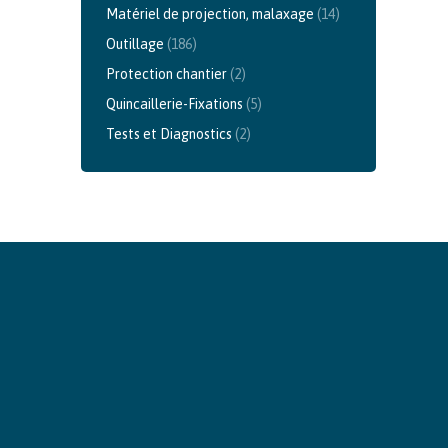
Matériel de projection, malaxage
(14)
Outillage
(186)
Protection chantier
(2)
Quincaillerie-Fixations
(5)
Tests et Diagnostics
(2)