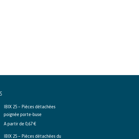
S
IBIX 25 – Pièces détachées
poignée porte-buse
A partir de
0,67
€
IBIX 25 – Pièces détachées du