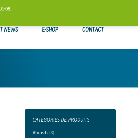
 COMPTE
SUIVI DE COMMANDE
WISHLIST
0,00
€
10/08.
ET NEWS
E-SHOP
CONTACT
CATÉGORIES DE PRODUITS
Abrasifs
(8)