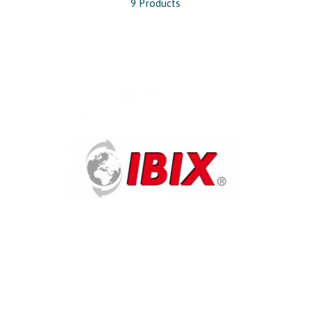
9 Products