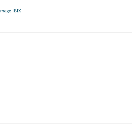
mmage IBIX