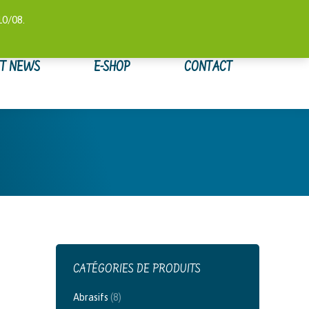
 COMPTE
SUIVI DE COMMANDE
WISHLIST
0,00
€
10/08.
ET NEWS
E-SHOP
CONTACT
CATÉGORIES DE PRODUITS
Abrasifs
(8)