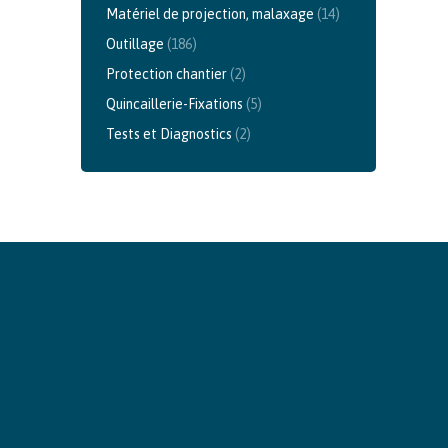
Matériel de projection, malaxage
(14)
Outillage
(186)
Protection chantier
(2)
Quincaillerie-Fixations
(5)
Tests et Diagnostics
(2)