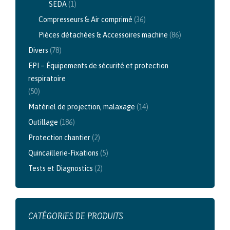
SEDA
(1)
Compresseurs & Air comprimé
(36)
Pièces détachées & Accessoires machine
(86)
Divers
(78)
EPI – Équipements de sécurité et protection
respiratoire
(50)
Matériel de projection, malaxage
(14)
Outillage
(186)
Protection chantier
(2)
Quincaillerie-Fixations
(5)
Tests et Diagnostics
(2)
CATÉGORIES DE PRODUITS