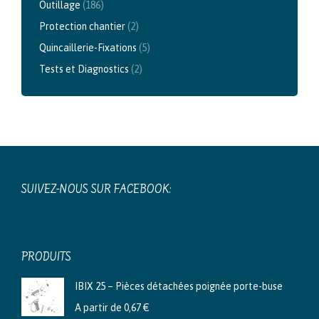
Outillage
(186)
Protection chantier
(2)
Quincaillerie-Fixations
(5)
Tests et Diagnostics
(2)
SUIVEZ-NOUS SUR FACEBOOK:
PRODUITS
IBIX 25 – Pièces détachées poignée porte-buse
A partir de
0,67
€