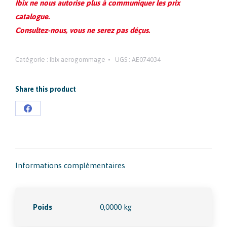
Ibix ne nous autorise plus à communiquer les prix
catalogue.
Consultez-nous, vous ne serez pas déçus.
Catégorie :
Ibix aerogommage
UGS :
AE074034
Share this product
Partager
sur
Facebook
Informations complémentaires
Poids
0,0000 kg