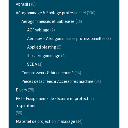
Abrasifs
(8)
Aérogommage & Sablage professionnel
(136)
Aérogommeuses et Sableuses
(16)
ACF sablage
(2)
Aéronov – Aérogommeuses professionnelles
(3)
Applied blasting
(5)
Ibix aerogommage
(4)
SEDA
(1)
Compresseurs & Air comprimé
(36)
Pièces détachées & Accessoires machine
(86)
Divers
(78)
EPI – Équipements de sécurité et protection
respiratoire
(50)
Matériel de projection, malaxage
(14)