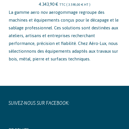
4.343,90
€
TTC (
3.590,00
€
HT )
La gamme aero nov aerogommage regroupe des
machines et équipements conçus pour le décapage et le
sablage professionnel. Ces solutions sont destinées aux
ateliers, artisans et entreprises recherchant
performance, précision et fiabilité. Chez Aéro-Lux, nous
sélectionnons des équipements adaptés aux travaux sur
bois, métal, pierre et surfaces techniques.
SUIVEZ-NOUS SUR FACEBOOK: