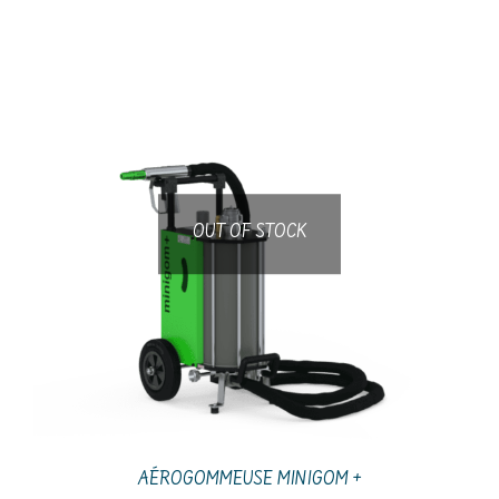
OUT OF STOCK
AÉROGOMMEUSE MINIGOM +