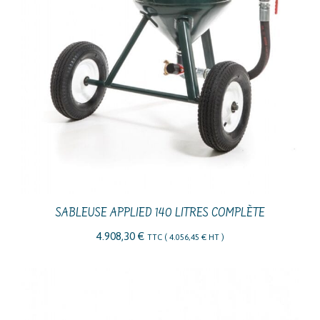
SABLEUSE APPLIED 140 LITRES COMPLÈTE
4.908,30
€
TTC (
4.056,45
€
HT )