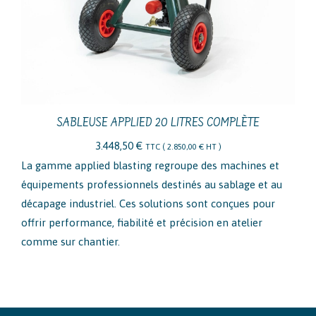
SABLEUSE APPLIED 20 LITRES COMPLÈTE
3.448,50
€
TTC (
2.850,00
€
HT )
La gamme applied blasting regroupe des machines et
équipements professionnels destinés au sablage et au
décapage industriel. Ces solutions sont conçues pour
offrir performance, fiabilité et précision en atelier
comme sur chantier.