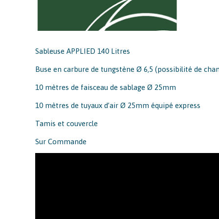
Sableuse APPLIED 140 Litres
Buse en carbure de tungstène Ø 6,5 (possibilité de cha
10 mètres de faisceau de sablage Ø 25mm
10 mètres de tuyaux d’air Ø 25mm équipé express
Tamis et couvercle
Sur Commande