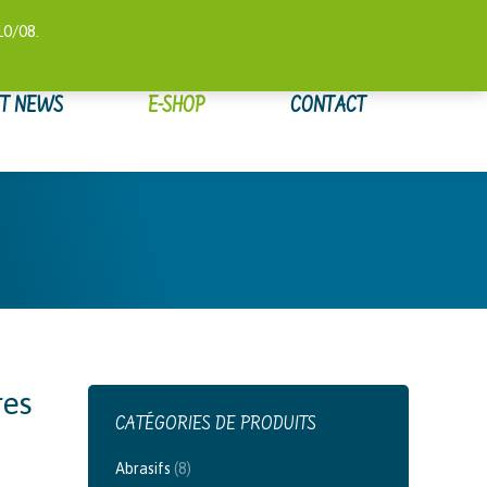
 COMPTE
SUIVI DE COMMANDE
WISHLIST
0,00
€
10/08.
ET NEWS
E-SHOP
CONTACT
res
CATÉGORIES DE PRODUITS
Abrasifs
(8)