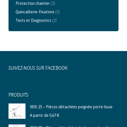
Protection chantier
(2)
Quincaillerie-Fixations
(5)
Tests et Diagnostics
(2)
SUIVEZ-NOUS SUR FACEBOOK:
PRODUITS
IBIX 25 – Pièces détachées poignée porte-buse
A partir de
0,67
€