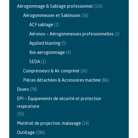
Aérogommage & Sablage professionnel
(136)
Aérogommeuses et Sableuses
(16)
ACF sablage
(2)
Aéronov – Aérogommeuses professionnelles
(3)
Applied blasting
(5)
Ibix aerogommage
(4)
SEDA
(1)
Compresseurs & Air comprimé
(36)
Pièces détachées & Accessoires machine
(86)
Divers
(78)
EPI – Équipements de sécurité et protection
respiratoire
(50)
Matériel de projection, malaxage
(14)
Outillage
(186)