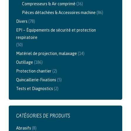
Compresseurs & Air comprimé
(36)
Pièces détachées & Accessoires machine
(86)
Divers
(78)
EPI – Équipements de sécurité et protection
respiratoire
(50)
Matériel de projection, malaxage
(14)
Outillage
(186)
Protection chantier
(2)
Quincaillerie-Fixations
(5)
Tests et Diagnostics
(2)
CATÉGORIES DE PRODUITS
Abrasifs
(8)