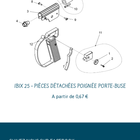
IBIX 25 – PIÈCES DÉTACHÉES POIGNÉE PORTE-BUSE
A partir de
0,67
€