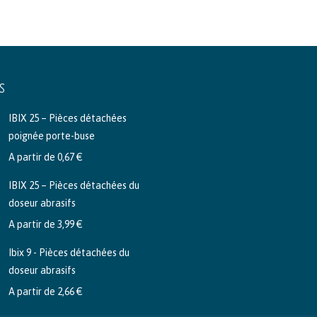
S
IBIX 25 – Pièces détachées
poignée porte-buse
A partir de
0,67
€
IBIX 25 – Pièces détachées du
doseur abrasifs
A partir de
3,99
€
Ibix 9 - Pièces détachées du
doseur abrasifs
A partir de
2,66
€