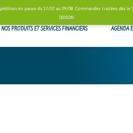
RECHERCHE
 16:00)
MON
pédition en pause du 17/07 au 09/08. Commandes traitées dès le 
:
Ignorer
NOS PRODUITS ET SERVICES FINANCIERS
AGENDA 