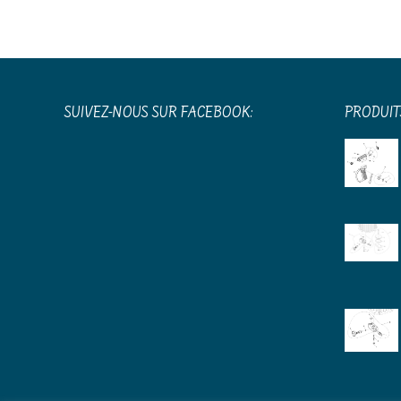
204,49 €.
180,29 €.
SUIVEZ-NOUS SUR FACEBOOK:
PRODUIT