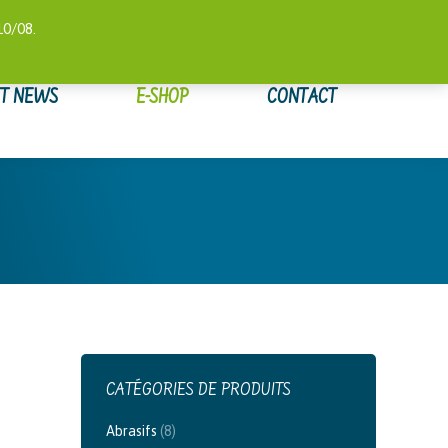
 COMPTE
SUIVI DE COMMANDE
WISHLIST
0,00
€
10/08.
ET NEWS
E-SHOP
CONTACT
CATÉGORIES DE PRODUITS
Abrasifs
(8)