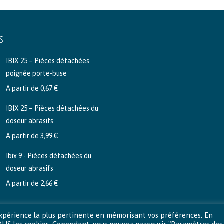
S
IBIX 25 – Pièces détachées
poignée porte-buse
A partir de
0,67
€
IBIX 25 – Pièces détachées du
doseur abrasifs
A partir de
3,99
€
Ibix 9 - Pièces détachées du
doseur abrasifs
A partir de
2,66
€
l'expérience la plus pertinente en mémorisant vos préférences. En