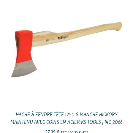
HACHE À FENDRE TÈTE 1250 G MANCHE HICKORY
MAINTENU AVEC COINS EN ACIER KS TOOLS | 140.2066
37,39
€
TTC (
30,90
€
HT )