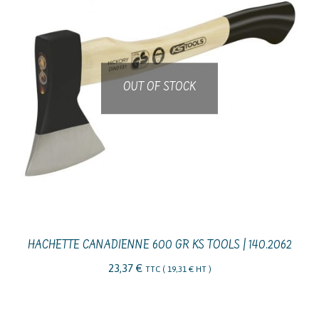
OUT OF STOCK
HACHETTE CANADIENNE 600 GR KS TOOLS | 140.2062
23,37
€
TTC (
19,31
€
HT )