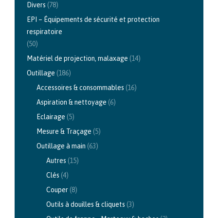
Divers
(78)
EPI – Équipements de sécurité et protection
respiratoire
(50)
Matériel de projection, malaxage
(14)
Outillage
(186)
Accessoires & consommables
(16)
Aspiration & nettoyage
(6)
Eclairage
(5)
Mesure & Traçage
(5)
Outillage à main
(63)
Autres
(15)
Clés
(4)
Couper
(8)
Outils à douilles & cliquets
(3)