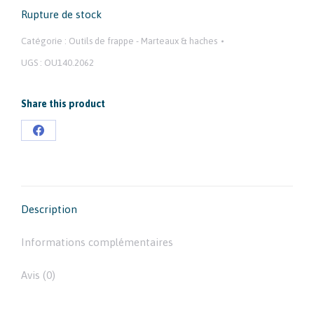
Rupture de stock
Catégorie :
Outils de frappe - Marteaux & haches
UGS :
OU140.2062
Share this product
Partager
sur
Facebook
Description
Informations complémentaires
Avis (0)