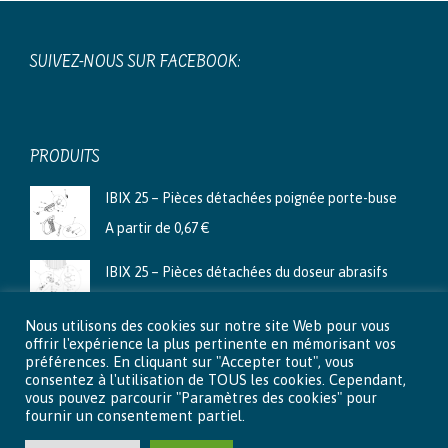
SUIVEZ-NOUS SUR FACEBOOK:
PRODUITS
IBIX 25 – Pièces détachées poignée porte-buse
A partir de
0,67
€
IBIX 25 – Pièces détachées du doseur abrasifs
A partir de
3,99
€
Nous utilisons des cookies sur notre site Web pour vous
Ibix 9 - Pièces détachées du doseur abrasifs
offrir l'expérience la plus pertinente en mémorisant vos
préférences. En cliquant sur "Accepter tout", vous
A partir de
2,66
€
consentez à l'utilisation de TOUS les cookies. Cependant,
vous pouvez parcourir "Paramètres des cookies" pour
fournir un consentement partiel.