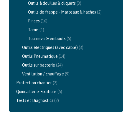
Outils à douilles & cliquets
(3)
Outils de frappe - Marteaux & haches
(2)
Pinces
(16)
Tamis
(1)
Tournevis & embouts
(5)
Outils électriques (avec câble)
(3)
Outils Pneumatique
(14)
Outils sur batterie
(24)
Ventilation / chauffage
(9)
Protection chantier
(2)
Quincaillerie-Fixations
(5)
Tests et Diagnostics
(2)