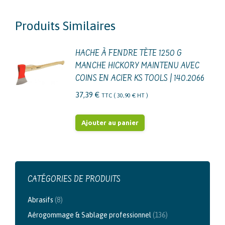
Produits Similaires
HACHE À FENDRE TÈTE 1250 G
MANCHE HICKORY MAINTENU AVEC
COINS EN ACIER KS TOOLS | 140.2066
37,39
€
TTC (
30,90
€
HT )
Ajouter au panier
CATÉGORIES DE PRODUITS
Abrasifs
(8)
Aérogommage & Sablage professionnel
(136)