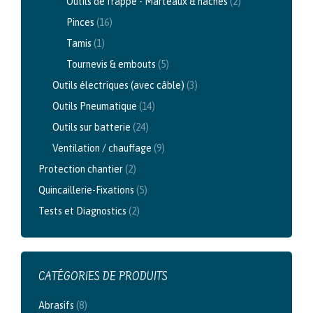
Outils de frappe - Marteaux & haches
(2)
Pinces
(16)
Tamis
(1)
Tournevis & embouts
(5)
Outils électriques (avec câble)
(3)
Outils Pneumatique
(14)
Outils sur batterie
(24)
Ventilation / chauffage
(9)
Protection chantier
(2)
Quincaillerie-Fixations
(5)
Tests et Diagnostics
(2)
CATÉGORIES DE PRODUITS
Abrasifs
(8)