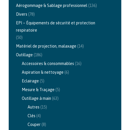
Aérogommage & Sablage professionnel
(136)
Divers
(78)
EPI – Équipements de sécurité et protection
respiratoire
(50)
Matériel de projection, malaxage
(14)
Outillage
(186)
Accessoires & consommables
(16)
Aspiration & nettoyage
(6)
Eclairage
(5)
Mesure & Traçage
(5)
Outillage à main
(63)
Autres
(15)
Clés
(4)
Couper
(8)