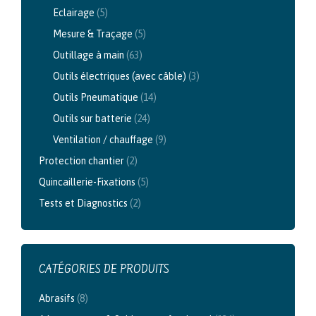
Eclairage
(5)
Mesure & Traçage
(5)
Outillage à main
(63)
Outils électriques (avec câble)
(3)
Outils Pneumatique
(14)
Outils sur batterie
(24)
Ventilation / chauffage
(9)
Protection chantier
(2)
Quincaillerie-Fixations
(5)
Tests et Diagnostics
(2)
CATÉGORIES DE PRODUITS
Abrasifs
(8)