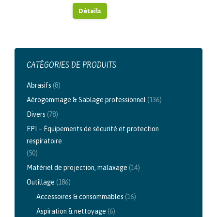
Détails
CATÉGORIES DE PRODUITS
Abrasifs
(8)
Aérogommage & Sablage professionnel
(136)
Divers
(78)
EPI – Équipements de sécurité et protection
respiratoire
(50)
Matériel de projection, malaxage
(14)
Outillage
(186)
Accessoires & consommables
(16)
Aspiration & nettoyage
(6)