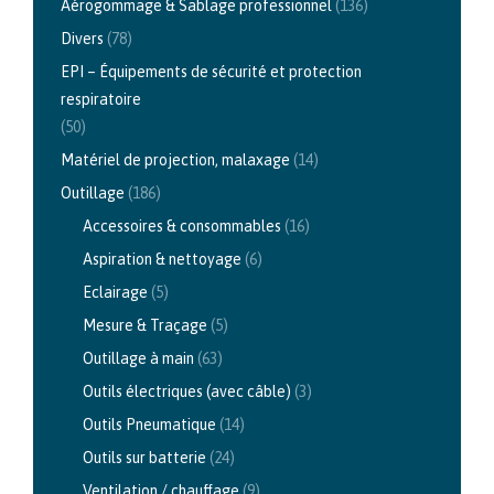
Aérogommage & Sablage professionnel
(136)
Divers
(78)
EPI – Équipements de sécurité et protection
respiratoire
(50)
Matériel de projection, malaxage
(14)
Outillage
(186)
Accessoires & consommables
(16)
Aspiration & nettoyage
(6)
Eclairage
(5)
Mesure & Traçage
(5)
Outillage à main
(63)
Outils électriques (avec câble)
(3)
Outils Pneumatique
(14)
Outils sur batterie
(24)
Ventilation / chauffage
(9)