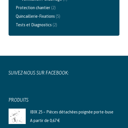
Protection chantier
(2)
Quincaillerie-Fixations
(5)
Tests et Diagnostics
(2)
SUIVEZ-NOUS SUR FACEBOOK:
PRODUITS
IBIX 25 – Pièces détachées poignée porte-buse
A partir de
0,67
€