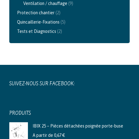
Ventilation / chauffage
(9)
Protection chantier
(2)
Quincaillerie-Fixations
(5)
Tests et Diagnostics
(2)
SUIVEZ-NOUS SUR FACEBOOK:
PRODUITS
IBIX 25 – Pièces détachées poignée porte-buse
A partir de
0,67
€