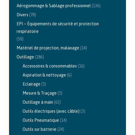
Aérogommage & Sablage professionnel
(136)
Divers
(78)
EPI – Équipements de sécurité et protection
respiratoire
(50)
Matériel de projection, malaxage
(14)
Outillage
(186)
Accessoires & consommables
(16)
Aspiration & nettoyage
(6)
Eclairage
(5)
Mesure & Traçage
(5)
Outillage à main
(63)
Outils électriques (avec câble)
(3)
Outils Pneumatique
(14)
Outils sur batterie
(24)