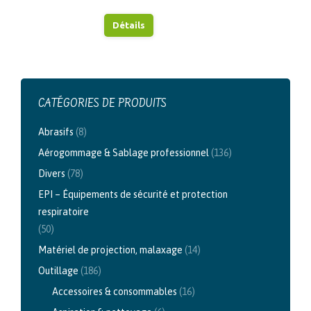
Détails
CATÉGORIES DE PRODUITS
Abrasifs
(8)
Aérogommage & Sablage professionnel
(136)
Divers
(78)
EPI – Équipements de sécurité et protection
respiratoire
(50)
Matériel de projection, malaxage
(14)
Outillage
(186)
Accessoires & consommables
(16)