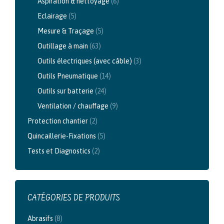
Aspiration & nettoyage
(6)
Eclairage
(5)
Mesure & Traçage
(5)
Outillage à main
(63)
Outils électriques (avec câble)
(3)
Outils Pneumatique
(14)
Outils sur batterie
(24)
Ventilation / chauffage
(9)
Protection chantier
(2)
Quincaillerie-Fixations
(5)
Tests et Diagnostics
(2)
CATÉGORIES DE PRODUITS
Abrasifs
(8)