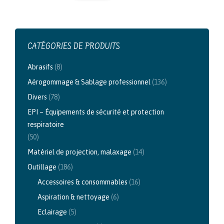
CATÉGORIES DE PRODUITS
Abrasifs
(8)
Aérogommage & Sablage professionnel
(136)
Divers
(78)
EPI – Équipements de sécurité et protection
respiratoire
(50)
Matériel de projection, malaxage
(14)
Outillage
(186)
Accessoires & consommables
(16)
Aspiration & nettoyage
(6)
Eclairage
(5)