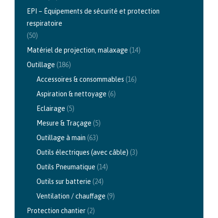
EPI – Équipements de sécurité et protection
respiratoire
(50)
Matériel de projection, malaxage
(14)
Outillage
(186)
Accessoires & consommables
(16)
Aspiration & nettoyage
(6)
Eclairage
(5)
Mesure & Traçage
(5)
Outillage à main
(63)
Outils électriques (avec câble)
(3)
Outils Pneumatique
(14)
Outils sur batterie
(24)
Ventilation / chauffage
(9)
Protection chantier
(2)