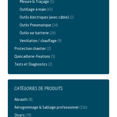
Mesure & Traçage
(5)
Outillage à main
(63)
Outils électriques (avec câble)
(3)
Outils Pneumatique
(14)
Outils sur batterie
(24)
Ventilation / chauffage
(9)
Protection chantier
(2)
Quincaillerie-Fixations
(5)
Tests et Diagnostics
(2)
CATÉGORIES DE PRODUITS
Abrasifs
(8)
Aérogommage & Sablage professionnel
(136)
Divers
(78)