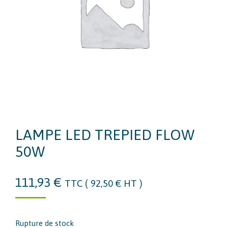
LAMPE LED TREPIED FLOW
50W
111,93
€
TTC (
92,50
€
HT )
Rupture de stock