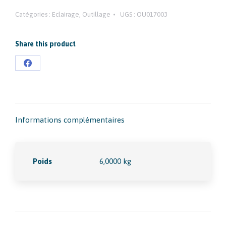
Catégories :
Eclairage
,
Outillage
UGS :
OU017003
Share this product
Partager
sur
Facebook
Informations complémentaires
Poids
6,0000 kg