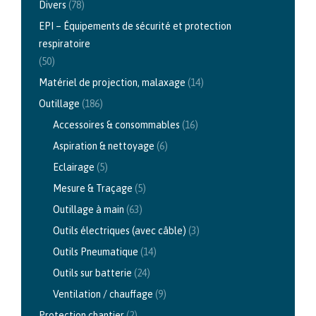
Divers
(78)
EPI – Équipements de sécurité et protection
respiratoire
(50)
Matériel de projection, malaxage
(14)
Outillage
(186)
Accessoires & consommables
(16)
Aspiration & nettoyage
(6)
Eclairage
(5)
Mesure & Traçage
(5)
Outillage à main
(63)
Outils électriques (avec câble)
(3)
Outils Pneumatique
(14)
Outils sur batterie
(24)
Ventilation / chauffage
(9)
Protection chantier
(2)