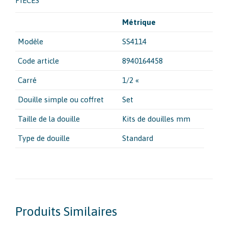
PIECES
Métrique
Modèle
SS4114
Code article
8940164458
Carré
1/2 «
Douille simple ou coffret
Set
Taille de la douille
Kits de douilles mm
Type de douille
Standard
Produits Similaires