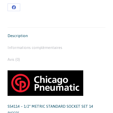
Partager
sur
Facebook
Description
Informations complémentaires
Avis (0)
SS4114 – 1/2″ METRIC STANDARD SOCKET SET 14