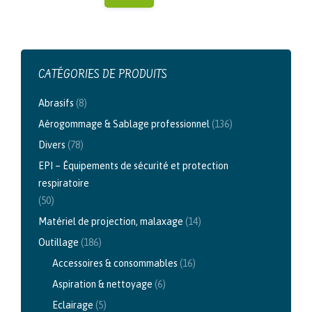
CATÉGORIES DE PRODUITS
Abrasifs
(8)
Aérogommage & Sablage professionnel
(136)
Divers
(78)
EPI – Équipements de sécurité et protection
respiratoire
(50)
Matériel de projection, malaxage
(14)
Outillage
(186)
Accessoires & consommables
(16)
Aspiration & nettoyage
(6)
Eclairage
(5)