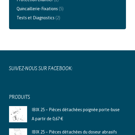
Quincaillerie-Fixations
(5)
Tests et Diagnostics
(2)
SUIVEZ-NOUS SUR FACEBOOK:
PRODUITS
IBIX 25 – Pièces détachées poignée porte-buse
A partir de
0,67
€
IBIX 25 – Pièces détachées du doseur abrasifs