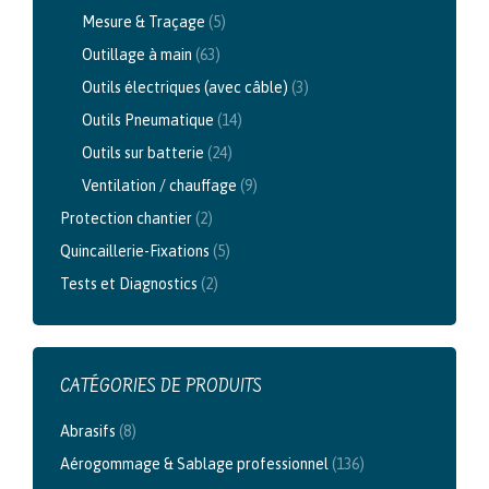
Mesure & Traçage
(5)
Outillage à main
(63)
Outils électriques (avec câble)
(3)
Outils Pneumatique
(14)
Outils sur batterie
(24)
Ventilation / chauffage
(9)
Protection chantier
(2)
Quincaillerie-Fixations
(5)
Tests et Diagnostics
(2)
CATÉGORIES DE PRODUITS
Abrasifs
(8)
Aérogommage & Sablage professionnel
(136)