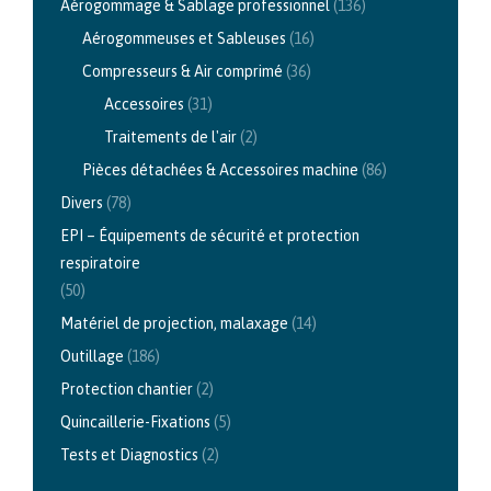
Aérogommage & Sablage professionnel
(136)
Aérogommeuses et Sableuses
(16)
Compresseurs & Air comprimé
(36)
Accessoires
(31)
Traitements de l'air
(2)
Pièces détachées & Accessoires machine
(86)
Divers
(78)
EPI – Équipements de sécurité et protection
respiratoire
(50)
Matériel de projection, malaxage
(14)
Outillage
(186)
Protection chantier
(2)
Quincaillerie-Fixations
(5)
Tests et Diagnostics
(2)