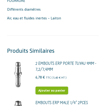
FOURRURE
Différents diamètres
Air, eau et fluides inertes – Laiton
Produits Similaires
2 EMBOUTS ERP PORTE TUYAU 9MM -
7,2/7,4MM
6,78
€
TTC (
5,60
€
HT )
Ajouter au panier
EMBOUTS ERP MALE 1/4" 2PCES