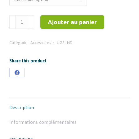
quantité
Ajouter au panier
de
FOURRURE
Catégorie :
Accessoires
UGS :
ND
Share this product
Partager
sur
Facebook
Description
Informations complémentaires