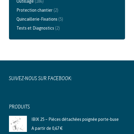
Outillage
(186)
Protection chantier
(2)
Quincaillerie-Fixations
(5)
Tests et Diagnostics
(2)
SUIVEZ-NOUS SUR FACEBOOK:
PRODUITS
IBIX 25 – Pièces détachées poignée porte-buse
A partir de
0,67
€