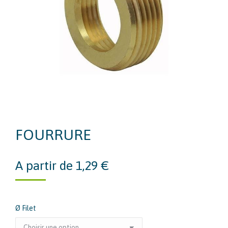
FOURRURE
A partir de
1,29
€
Ø Filet