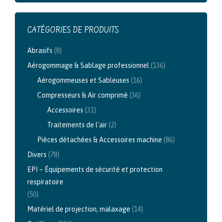
CATÉGORIES DE PRODUITS
Abrasifs
(8)
Aérogommage & Sablage professionnel
(136)
Aérogommeuses et Sableuses
(16)
Compresseurs & Air comprimé
(36)
Accessoires
(31)
Traitements de l'air
(2)
Pièces détachées & Accessoires machine
(86)
Divers
(78)
EPI – Équipements de sécurité et protection
respiratoire
(50)
Matériel de projection, malaxage
(14)