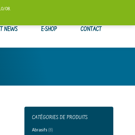
 COMPTE
SUIVI DE COMMANDE
WISHLIST
0,00
€
10/08.
ET NEWS
E-SHOP
CONTACT
CATÉGORIES DE PRODUITS
Abrasifs
(8)