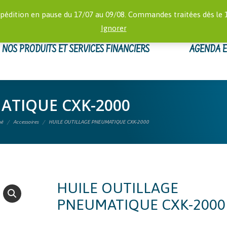
RECHERCHE
 16:00)
MON
pédition en pause du 17/07 au 09/08. Commandes traitées dès le 
:
Ignorer
NOS PRODUITS ET SERVICES FINANCIERS
AGENDA 
ATIQUE CXK-2000
mé
Accessoires
HUILE OUTILLAGE PNEUMATIQUE CXK-2000
HUILE OUTILLAGE
PNEUMATIQUE CXK-2000