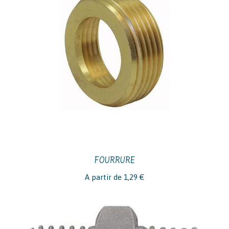
FOURRURE
A partir de
1,29
€