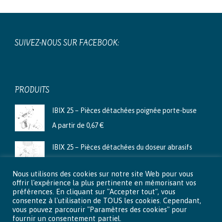
SUIVEZ-NOUS SUR FACEBOOK:
PRODUITS
IBIX 25 – Pièces détachées poignée porte-buse
A partir de
0,67
€
IBIX 25 – Pièces détachées du doseur abrasifs
A partir de
3,99
€
Nous utilisons des cookies sur notre site Web pour vous
Ibix 9 - Pièces détachées du doseur abrasifs
offrir l'expérience la plus pertinente en mémorisant vos
préférences. En cliquant sur "Accepter tout", vous
A partir de
2,66
€
consentez à l'utilisation de TOUS les cookies. Cependant,
vous pouvez parcourir "Paramètres des cookies" pour
fournir un consentement partiel.