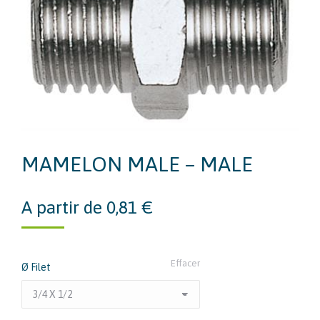
MAMELON MALE – MALE
A partir de
0,81
€
Effacer
Ø Filet