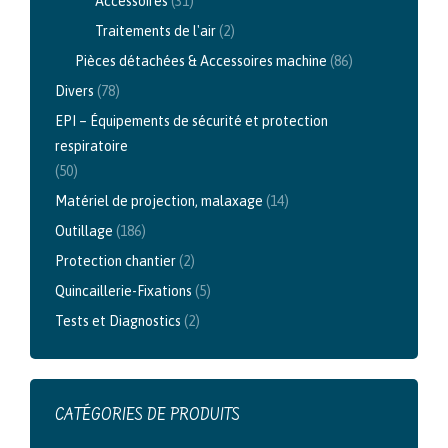
Accessoires
(31)
Traitements de l'air
(2)
Pièces détachées & Accessoires machine
(86)
Divers
(78)
EPI – Équipements de sécurité et protection
respiratoire
(50)
Matériel de projection, malaxage
(14)
Outillage
(186)
Protection chantier
(2)
Quincaillerie-Fixations
(5)
Tests et Diagnostics
(2)
CATÉGORIES DE PRODUITS