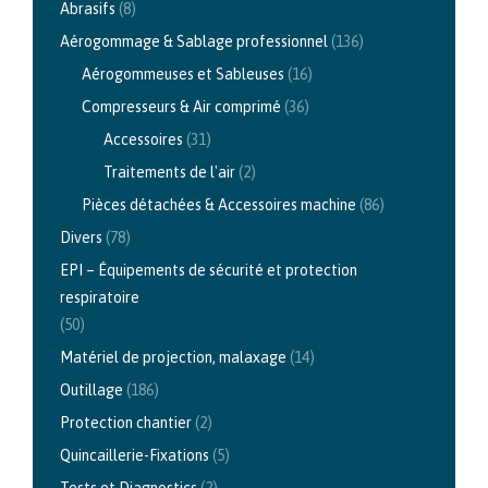
Abrasifs
(8)
Aérogommage & Sablage professionnel
(136)
Aérogommeuses et Sableuses
(16)
Compresseurs & Air comprimé
(36)
Accessoires
(31)
Traitements de l'air
(2)
Pièces détachées & Accessoires machine
(86)
Divers
(78)
EPI – Équipements de sécurité et protection
respiratoire
(50)
Matériel de projection, malaxage
(14)
Outillage
(186)
Protection chantier
(2)
Quincaillerie-Fixations
(5)
Tests et Diagnostics
(2)