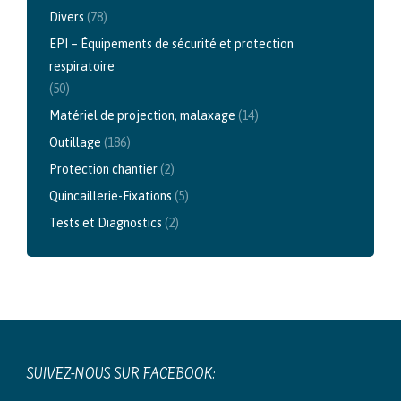
Divers
(78)
EPI – Équipements de sécurité et protection
respiratoire
(50)
Matériel de projection, malaxage
(14)
Outillage
(186)
Protection chantier
(2)
Quincaillerie-Fixations
(5)
Tests et Diagnostics
(2)
SUIVEZ-NOUS SUR FACEBOOK: