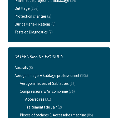
Matériel de projection, malaxage
(14)
Outillage
(186)
Protection chantier
(2)
Quincaillerie-Fixations
(5)
Tests et Diagnostics
(2)
CATÉGORIES DE PRODUITS
Abrasifs
(8)
Aérogommage & Sablage professionnel
(136)
Aérogommeuses et Sableuses
(16)
Compresseurs & Air comprimé
(36)
Accessoires
(31)
Traitements de l'air
(2)
Pièces détachées & Accessoires machine
(86)