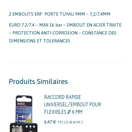
2 EMBOUTS ERP PORTE TUYAU 9MM – 7,2/7,4MM
EURO 7.2/7.4 – MAX 16 bar – EMBOUT EN ACIER TRAITE
– PROTECTION ANTI-CORROSION – CONSTANCE DES
DIMENSIONS ET TOLERANCES
Produits Similaires
RACCORD RAPIDE
UNIVERSEL/EMBOUT POUR
FLEXIBLES Ø 8 MM
6,47
€
TTC (
5,35
€
HT )