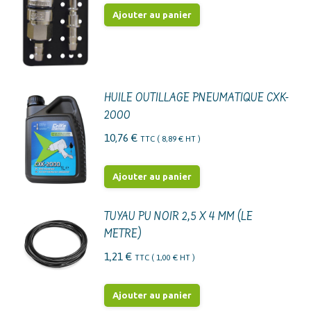
Ajouter au panier
HUILE OUTILLAGE PNEUMATIQUE CXK-
2000
10,76
€
TTC (
8,89
€
HT )
Ajouter au panier
TUYAU PU NOIR 2,5 X 4 MM (LE
METRE)
1,21
€
TTC (
1,00
€
HT )
Ajouter au panier