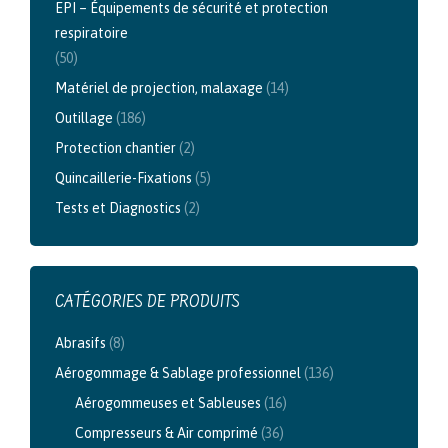
EPI – Équipements de sécurité et protection
respiratoire
(50)
Matériel de projection, malaxage
(14)
Outillage
(186)
Protection chantier
(2)
Quincaillerie-Fixations
(5)
Tests et Diagnostics
(2)
CATÉGORIES DE PRODUITS
Abrasifs
(8)
Aérogommage & Sablage professionnel
(136)
Aérogommeuses et Sableuses
(16)
Compresseurs & Air comprimé
(36)