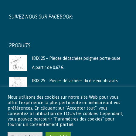
SUIVEZ-NOUS SUR FACEBOOK:
PRODUITS
IBIX 25 – Pièces détachées poignée porte-buse
A partir de
0,67
€
IBIX 25 – Pièces détachées du doseur abrasifs
A partir de
3,99
€
Nous utilisons des cookies sur notre site Web pour vous
Ibix 9 - Pièces détachées du doseur abrasifs
offrir l'expérience la plus pertinente en mémorisant vos
préférences. En cliquant sur "Accepter tout", vous
A partir de
2,66
€
consentez à l'utilisation de TOUS les cookies. Cependant,
vous pouvez parcourir "Paramètres des cookies" pour
fournir un consentement partiel.