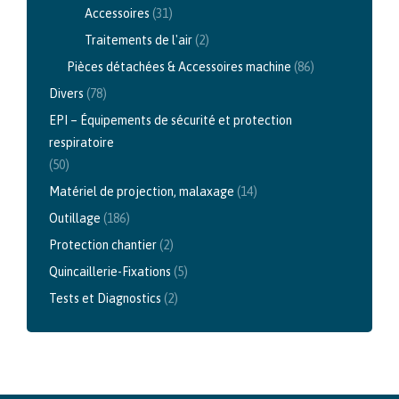
Accessoires
(31)
Traitements de l'air
(2)
Pièces détachées & Accessoires machine
(86)
Divers
(78)
EPI – Équipements de sécurité et protection
respiratoire
(50)
Matériel de projection, malaxage
(14)
Outillage
(186)
Protection chantier
(2)
Quincaillerie-Fixations
(5)
Tests et Diagnostics
(2)