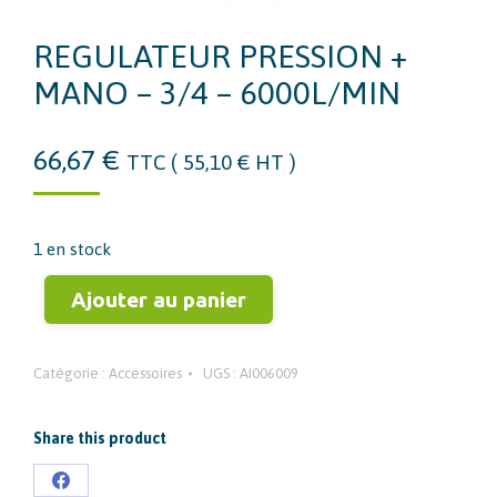
REGULATEUR PRESSION +
MANO – 3/4 – 6000L/MIN
66,67
€
TTC (
55,10
€
HT )
1 en stock
Ajouter au panier
Catégorie :
Accessoires
UGS :
AI006009
Share this product
Partager