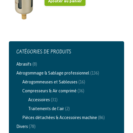
Ajouter au panier
CATÉGORIES DE PRODUITS
Abrasifs
(8)
Aérogommage & Sablage professionnel
(136)
Aérogommeuses et Sableuses
(16)
Compresseurs & Air comprimé
(36)
Accessoires
(31)
Traitements de l'air
(2)
Pièces détachées & Accessoires machine
(86)
Divers
(78)