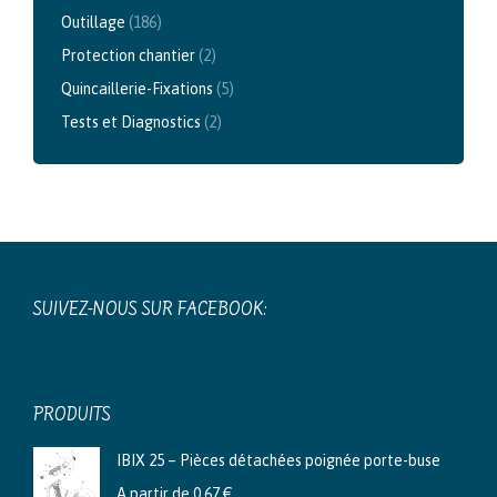
Outillage
(186)
Protection chantier
(2)
Quincaillerie-Fixations
(5)
Tests et Diagnostics
(2)
SUIVEZ-NOUS SUR FACEBOOK:
PRODUITS
IBIX 25 – Pièces détachées poignée porte-buse
A partir de
0,67
€