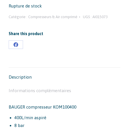
Rupture de stock
Catégorie :
Compresseurs & Air comprimé
UGS :
AI015073
Share this product
Partager
sur
Facebook
Description
Informations complémentaires
BAUGER compresseur KOM100400
400L/min aspiré
8 bar