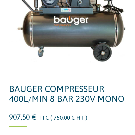
BAUGER COMPRESSEUR
400L/MIN 8 BAR 230V MONO
907,50
€
TTC (
750,00
€
HT )