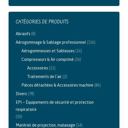
CATÉGORIES DE PRODUITS
Abrasifs
(8)
Aérogommage & Sablage professionnel
(136)
Aérogommeuses et Sableuses
(16)
Compresseurs & Air comprimé
(36)
Accessoires
(31)
Traitements de l'air
(2)
Pièces détachées & Accessoires machine
(86)
Divers
(78)
EPI – Équipements de sécurité et protection
respiratoire
(50)
Matériel de projection, malaxage
(14)