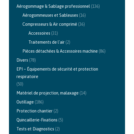
Aérogommage & Sablage professionnel
(136)
Aérogommeuses et Sableuses
(16)
Compresseurs & Air comprimé
(36)
Accessoires
(31)
Traitements de l'air
(2)
Pièces détachées & Accessoires machine
(86)
Divers
(78)
EPI – Équipements de sécurité et protection
respiratoire
(50)
Matériel de projection, malaxage
(14)
Outillage
(186)
Protection chantier
(2)
Quincaillerie-Fixations
(5)
Tests et Diagnostics
(2)