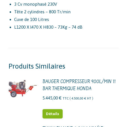
3 Cv monophasé 230V
Tête 2 cylindres – 800 Tr/min
Cuve de 100 Litres
L1200 X l470 X H830 – 73Kg – 74 dB
Produits Similaires
BAUGER COMPRESSEUR 900L/MIN 11
BAR THERMIQUE HONDA
5.445,00
€
TTC (
4.500,00
€
HT )
Détails