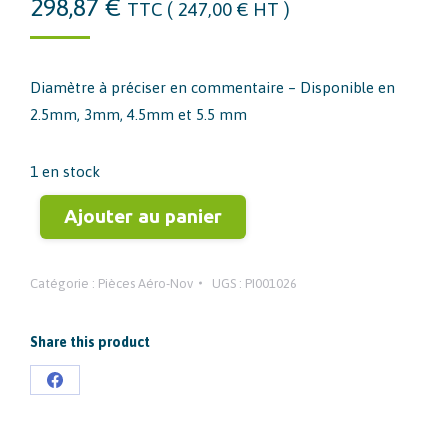
298,87
€
TTC (
247,00
€
HT )
Diamètre à préciser en commentaire – Disponible en
2.5mm, 3mm, 4.5mm et 5.5 mm
1 en stock
Ajouter au panier
Catégorie :
Pièces Aéro-Nov
UGS :
PI001026
Share this product
Partager
sur