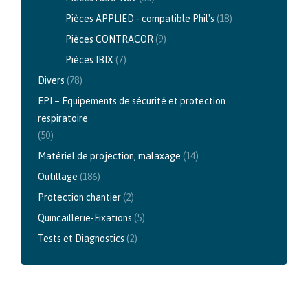
Pièces APPLIED - compatible Phil's
(18)
Pièces CONTRACOR
(9)
Pièces IBIX
(7)
Divers
(78)
EPI – Équipements de sécurité et protection
respiratoire
(50)
Matériel de projection, malaxage
(14)
Outillage
(186)
Protection chantier
(2)
Quincaillerie-Fixations
(5)
Tests et Diagnostics
(2)