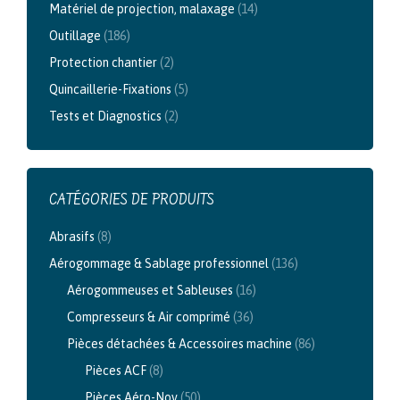
Matériel de projection, malaxage
(14)
Outillage
(186)
Protection chantier
(2)
Quincaillerie-Fixations
(5)
Tests et Diagnostics
(2)
CATÉGORIES DE PRODUITS
Abrasifs
(8)
Aérogommage & Sablage professionnel
(136)
Aérogommeuses et Sableuses
(16)
Compresseurs & Air comprimé
(36)
Pièces détachées & Accessoires machine
(86)
Pièces ACF
(8)
Pièces Aéro-Nov
(50)