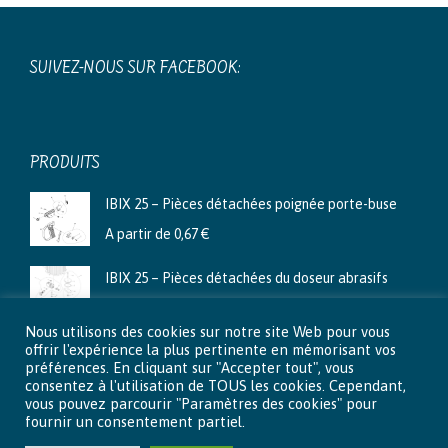
SUIVEZ-NOUS SUR FACEBOOK:
PRODUITS
IBIX 25 – Pièces détachées poignée porte-buse
A partir de
0,67
€
IBIX 25 – Pièces détachées du doseur abrasifs
A partir de
3,99
€
Nous utilisons des cookies sur notre site Web pour vous
Ibix 9 - Pièces détachées du doseur abrasifs
offrir l'expérience la plus pertinente en mémorisant vos
préférences. En cliquant sur "Accepter tout", vous
A partir de
2,66
€
consentez à l'utilisation de TOUS les cookies. Cependant,
vous pouvez parcourir "Paramètres des cookies" pour
fournir un consentement partiel.