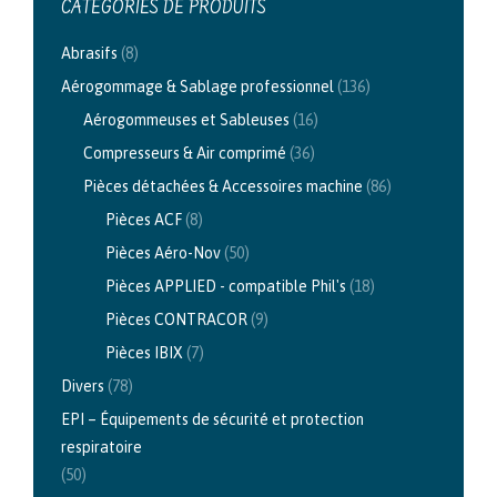
CATÉGORIES DE PRODUITS
Abrasifs
(8)
Aérogommage & Sablage professionnel
(136)
Aérogommeuses et Sableuses
(16)
Compresseurs & Air comprimé
(36)
Pièces détachées & Accessoires machine
(86)
Pièces ACF
(8)
Pièces Aéro-Nov
(50)
Pièces APPLIED - compatible Phil's
(18)
Pièces CONTRACOR
(9)
Pièces IBIX
(7)
Divers
(78)
EPI – Équipements de sécurité et protection
respiratoire
(50)