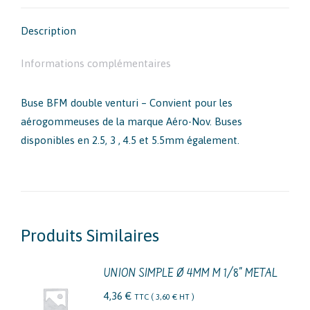
Facebook
Description
Informations complémentaires
Buse BFM double venturi – Convient pour les
aérogommeuses de la marque Aéro-Nov. Buses
disponibles en 2.5, 3 , 4.5 et 5.5mm également.
Produits Similaires
UNION SIMPLE Ø 4MM M 1/8" METAL
4,36
€
TTC (
3,60
€
HT )