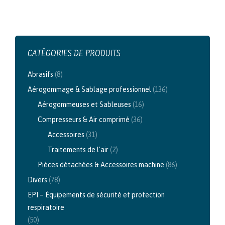
CATÉGORIES DE PRODUITS
Abrasifs
(8)
Aérogommage & Sablage professionnel
(136)
Aérogommeuses et Sableuses
(16)
Compresseurs & Air comprimé
(36)
Accessoires
(31)
Traitements de l'air
(2)
Pièces détachées & Accessoires machine
(86)
Divers
(78)
EPI – Équipements de sécurité et protection
respiratoire
(50)