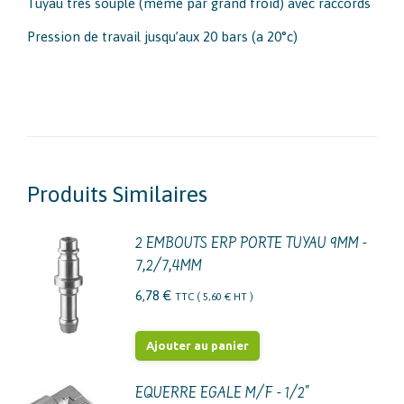
Tuyau très souple (même par grand froid) avec raccords
Pression de travail jusqu’aux 20 bars (a 20°c)
Produits Similaires
2 EMBOUTS ERP PORTE TUYAU 9MM -
7,2/7,4MM
6,78
€
TTC (
5,60
€
HT )
Ajouter au panier
EQUERRE EGALE M/F - 1/2"