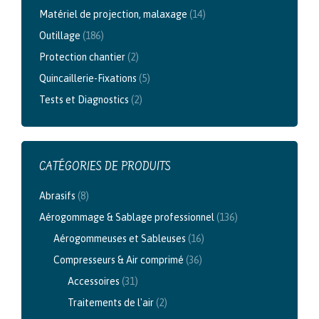
Matériel de projection, malaxage
(14)
Outillage
(186)
Protection chantier
(2)
Quincaillerie-Fixations
(5)
Tests et Diagnostics
(2)
CATÉGORIES DE PRODUITS
Abrasifs
(8)
Aérogommage & Sablage professionnel
(136)
Aérogommeuses et Sableuses
(16)
Compresseurs & Air comprimé
(36)
Accessoires
(31)
Traitements de l'air
(2)