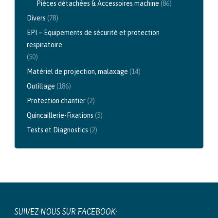
Pièces détachées & Accessoires machine
(86)
Divers
(78)
EPI – Équipements de sécurité et protection
respiratoire
(50)
Matériel de projection, malaxage
(14)
Outillage
(186)
Protection chantier
(2)
Quincaillerie-Fixations
(5)
Tests et Diagnostics
(2)
SUIVEZ-NOUS SUR FACEBOOK: