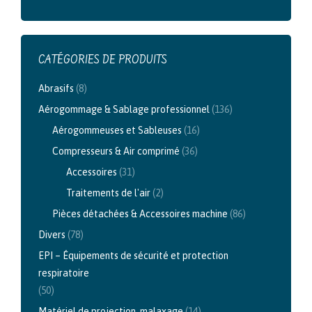
CATÉGORIES DE PRODUITS
Abrasifs
(8)
Aérogommage & Sablage professionnel
(136)
Aérogommeuses et Sableuses
(16)
Compresseurs & Air comprimé
(36)
Accessoires
(31)
Traitements de l'air
(2)
Pièces détachées & Accessoires machine
(86)
Divers
(78)
EPI – Équipements de sécurité et protection
respiratoire
(50)
Matériel de projection, malaxage
(14)