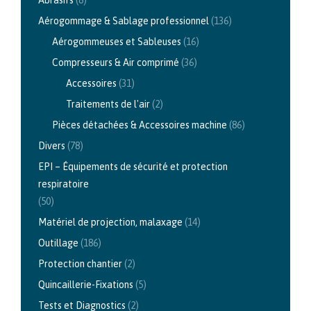
Aérogommage & Sablage professionnel
(136)
Aérogommeuses et Sableuses
(16)
Compresseurs & Air comprimé
(36)
Accessoires
(31)
Traitements de l'air
(2)
Pièces détachées & Accessoires machine
(86)
Divers
(78)
EPI – Équipements de sécurité et protection
respiratoire
(50)
Matériel de projection, malaxage
(14)
Outillage
(186)
Protection chantier
(2)
Quincaillerie-Fixations
(5)
Tests et Diagnostics
(2)