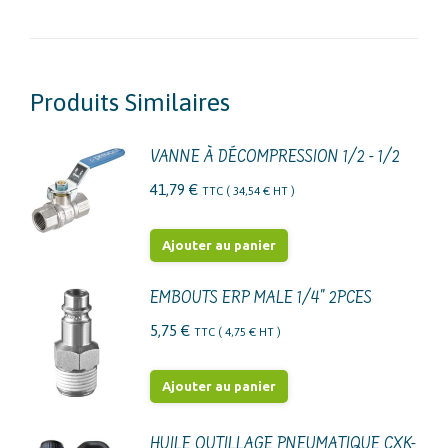
Produits Similaires
VANNE À DÉCOMPRESSION 1/2 - 1/2
41,79
€
TTC (
34,54
€
HT )
Ajouter au panier
EMBOUTS ERP MALE 1/4" 2PCES
5,75
€
TTC (
4,75
€
HT )
Ajouter au panier
HUILE OUTILLAGE PNEUMATIQUE CXK-