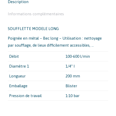
Description
Informations complémentaires
SOUFFLETTE MODELE LONG
Poignée en métal – Bec long – Utilisation : nettoyage
par soufflage, de lieux difficilement accessibles, …
Débit
100-600 l/min
Diamètre 1
1/4″ I
Longueur
200 mm
Emballage
Blister
Pression de travail
1-10 bar