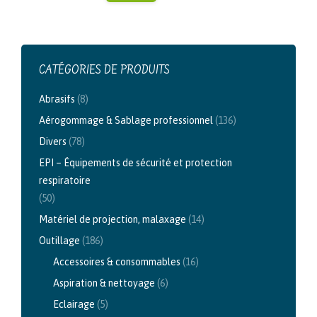
CATÉGORIES DE PRODUITS
Abrasifs
(8)
Aérogommage & Sablage professionnel
(136)
Divers
(78)
EPI – Équipements de sécurité et protection
respiratoire
(50)
Matériel de projection, malaxage
(14)
Outillage
(186)
Accessoires & consommables
(16)
Aspiration & nettoyage
(6)
Eclairage
(5)