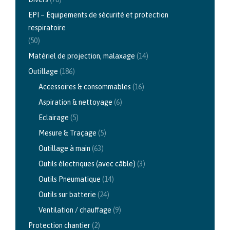
EPI – Équipements de sécurité et protection
respiratoire
(50)
Matériel de projection, malaxage
(14)
Outillage
(186)
Accessoires & consommables
(16)
Aspiration & nettoyage
(6)
Eclairage
(5)
Mesure & Traçage
(5)
Outillage à main
(63)
Outils électriques (avec câble)
(3)
Outils Pneumatique
(14)
Outils sur batterie
(24)
Ventilation / chauffage
(9)
Protection chantier
(2)