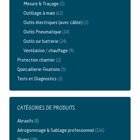
Mesure & Traçage
(5)
Outillage à main
(63)
Outils électriques (avec câble)
(3)
Outils Pneumatique
(14)
Outils sur batterie
(24)
Ventilation / chauffage
(9)
Protection chantier
(2)
Quincaillerie-Fixations
(5)
Tests et Diagnostics
(2)
CATÉGORIES DE PRODUITS
Abrasifs
(8)
Aérogommage & Sablage professionnel
(136)
Divers
(78)