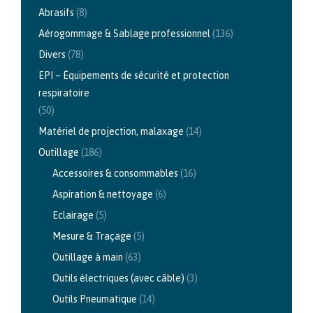
Abrasifs
(8)
Aérogommage & Sablage professionnel
(136)
Divers
(78)
EPI – Équipements de sécurité et protection
respiratoire
(50)
Matériel de projection, malaxage
(14)
Outillage
(186)
Accessoires & consommables
(16)
Aspiration & nettoyage
(6)
Eclairage
(5)
Mesure & Traçage
(5)
Outillage à main
(63)
Outils électriques (avec câble)
(3)
Outils Pneumatique
(14)