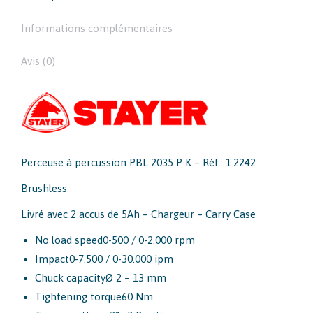
Informations complémentaires
Avis (0)
Perceuse à percussion PBL 2035 P K – Réf.: 1.2242
Brushless
Livré avec 2 accus de 5Ah – Chargeur – Carry Case
No load speed
0-500 / 0-2.000 rpm
Impact
0-7.500 / 0-30.000 ipm
Chuck capacity
Ø 2 – 13 mm
Tightening torque
60 Nm