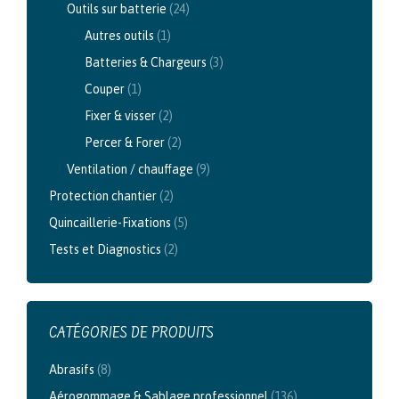
Outils sur batterie
(24)
Autres outils
(1)
Batteries & Chargeurs
(3)
Couper
(1)
Fixer & visser
(2)
Percer & Forer
(2)
Ventilation / chauffage
(9)
Protection chantier
(2)
Quincaillerie-Fixations
(5)
Tests et Diagnostics
(2)
CATÉGORIES DE PRODUITS
Abrasifs
(8)
Aérogommage & Sablage professionnel
(136)