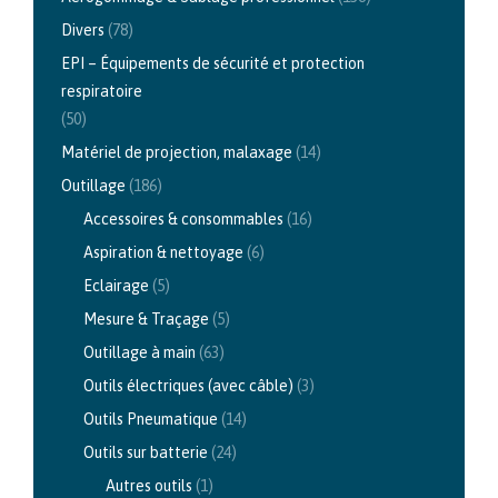
Divers
(78)
EPI – Équipements de sécurité et protection
respiratoire
(50)
Matériel de projection, malaxage
(14)
Outillage
(186)
Accessoires & consommables
(16)
Aspiration & nettoyage
(6)
Eclairage
(5)
Mesure & Traçage
(5)
Outillage à main
(63)
Outils électriques (avec câble)
(3)
Outils Pneumatique
(14)
Outils sur batterie
(24)
Autres outils
(1)