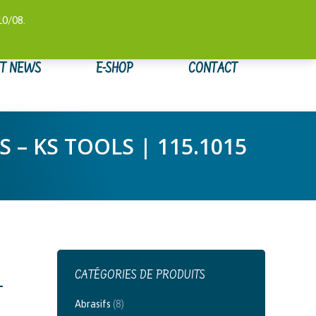
 COMPTE
SUIVI DE COMMANDE
WISHLIST
0,00
€
10/08.
ET NEWS
E-SHOP
CONTACT
– KS TOOLS | 115.1015
CATÉGORIES DE PRODUITS
–
Abrasifs
(8)