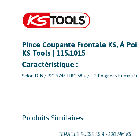
Pince Coupante Frontale KS, À P
KS Tools | 115.1015
Caractéristique :
Selon DIN / ISO 5748 HRC 58 + / – 3 Poignées bi-mat
Produits Similaires
TENAILLE RUSSE KS 9 - 220 MM KS