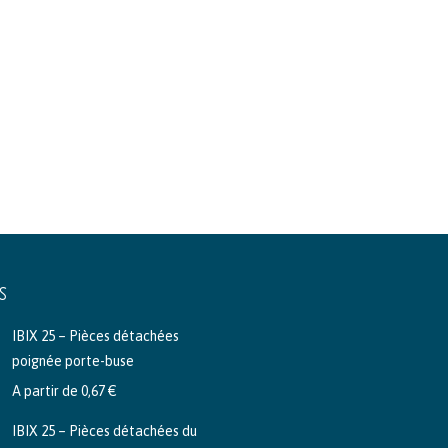
S
IBIX 25 – Pièces détachées
poignée porte-buse
A partir de
0,67
€
IBIX 25 – Pièces détachées du