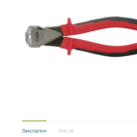
Description
Avis (0)