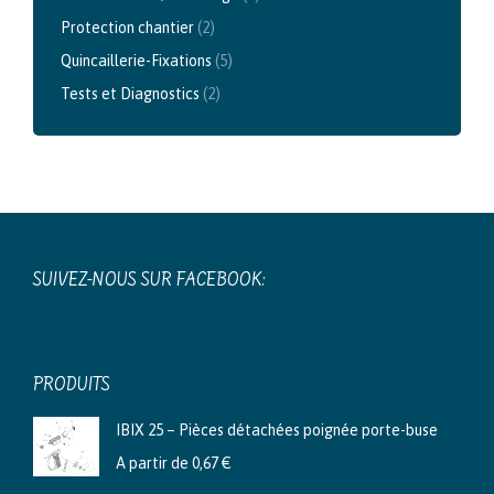
Protection chantier
(2)
Quincaillerie-Fixations
(5)
Tests et Diagnostics
(2)
SUIVEZ-NOUS SUR FACEBOOK:
PRODUITS
IBIX 25 – Pièces détachées poignée porte-buse
A partir de
0,67
€