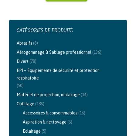
CATÉGORIES DE PRODUITS
Abrasifs
(8)
Aérogommage & Sablage professionnel
(136)
Divers
(78)
EPI – Équipements de sécurité et protection
respiratoire
(50)
Matériel de projection, malaxage
(14)
Outillage
(186)
Accessoires & consommables
(16)
Aspiration & nettoyage
(6)
Eclairage
(5)