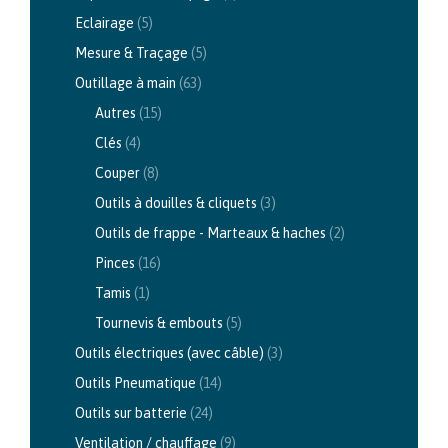
Eclairage
(5)
Mesure & Traçage
(5)
Outillage à main
(63)
Autres
(15)
Clés
(4)
Couper
(8)
Outils à douilles & cliquets
(3)
Outils de frappe - Marteaux & haches
(2)
Pinces
(16)
Tamis
(1)
Tournevis & embouts
(5)
Outils électriques (avec câble)
(3)
Outils Pneumatique
(14)
Outils sur batterie
(24)
Ventilation / chauffage
(9)