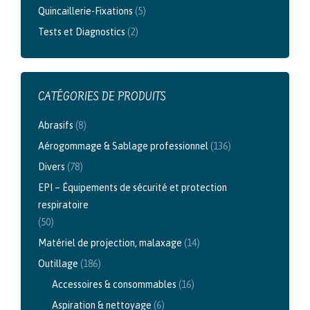
Quincaillerie-Fixations
(5)
Tests et Diagnostics
(2)
CATÉGORIES DE PRODUITS
Abrasifs
(8)
Aérogommage & Sablage professionnel
(136)
Divers
(78)
EPI – Équipements de sécurité et protection
respiratoire
(50)
Matériel de projection, malaxage
(14)
Outillage
(186)
Accessoires & consommables
(16)
Aspiration & nettoyage
(6)