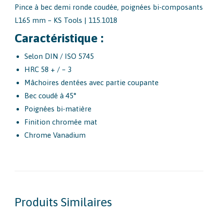
Pince à bec demi ronde coudée, poignées bi-composants
L165 mm – KS Tools | 115.1018
Caractéristique :
Selon DIN / ISO 5745
HRC 58 + / – 3
Mâchoires dentées avec partie coupante
Bec coudé à 45°
Poignées bi-matière
Finition chromée mat
Chrome Vanadium
Produits Similaires