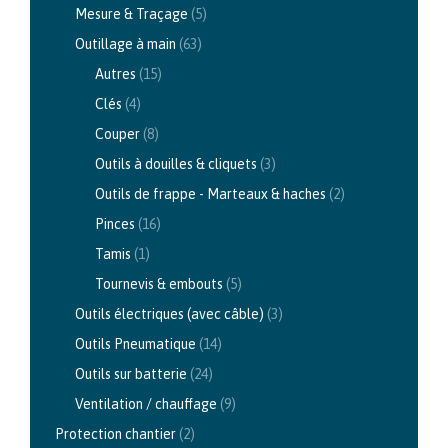
Mesure & Traçage
(5)
Outillage à main
(63)
Autres
(15)
Clés
(4)
Couper
(8)
Outils à douilles & cliquets
(3)
Outils de frappe - Marteaux & haches
(2)
Pinces
(16)
Tamis
(1)
Tournevis & embouts
(5)
Outils électriques (avec câble)
(3)
Outils Pneumatique
(14)
Outils sur batterie
(24)
Ventilation / chauffage
(9)
Protection chantier
(2)