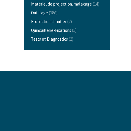
Matériel de projection, malaxage
(14)
Outillage
(186)
Protection chantier
(2)
Quincaillerie-Fixations
(5)
Tests et Diagnostics
(2)