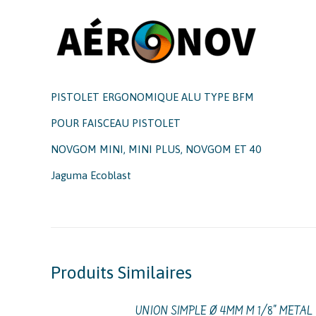
PISTOLET ERGONOMIQUE ALU TYPE BFM
POUR FAISCEAU PISTOLET
NOVGOM MINI, MINI PLUS, NOVGOM ET 40
Jaguma Ecoblast
Produits Similaires
UNION SIMPLE Ø 4MM M 1/8" METAL