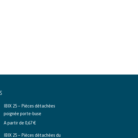
S
IBIX 25 – Pièces détachées
poignée porte-buse
A partir de
0,67
€
IBIX 25 – Pièces détachées du