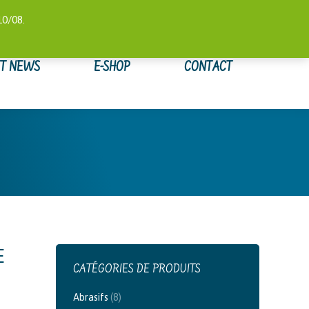
 COMPTE
SUIVI DE COMMANDE
WISHLIST
0,00
€
10/08.
ET NEWS
E-SHOP
CONTACT
E
CATÉGORIES DE PRODUITS
Abrasifs
(8)