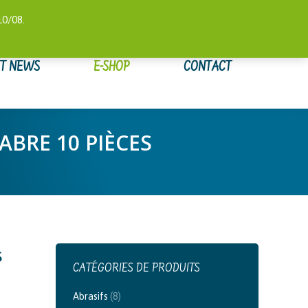
 COMPTE
SUIVI DE COMMANDE
WISHLIST
0,00
€
10/08.
ET NEWS
E-SHOP
CONTACT
ABRE 10 PIÈCES
s
CATÉGORIES DE PRODUITS
Abrasifs
(8)