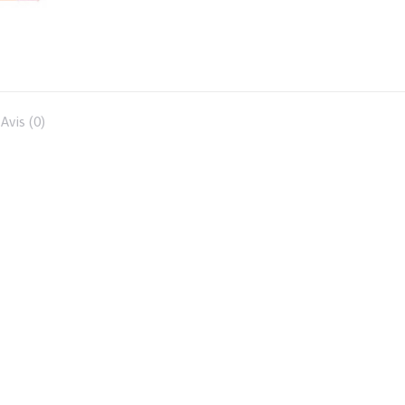
10
pièces
Avis (0)