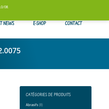
 COMPTE
SUIVI DE COMMANDE
WISHLIST
0,00
€
10/08.
ET NEWS
E-SHOP
CONTACT
2.0075
CATÉGORIES DE PRODUITS
Abrasifs
(8)