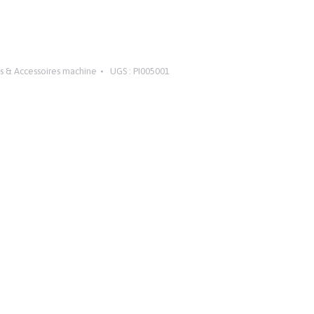
s & Accessoires machine
UGS :
PI005001