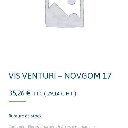
VIS VENTURI – NOVGOM 17
35,26
€
TTC (
29,14
€
HT )
Rupture de stock
Catégorie :
Pièces détachées & Accessoires machine