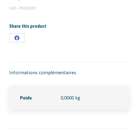
UGS :
PI001020
Share this product
Partager
sur
Facebook
Informations complémentaires
Poids
0,0000 kg