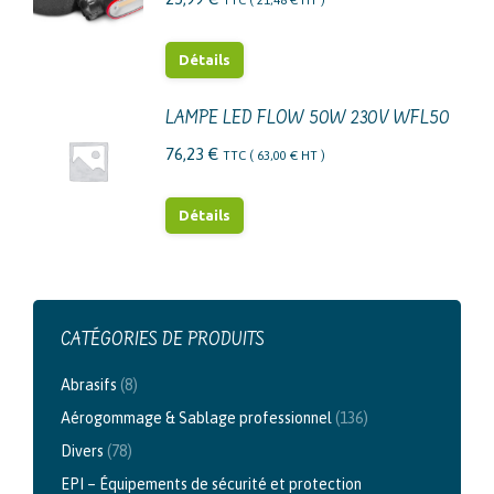
Détails
LAMPE LED FLOW 50W 230V WFL50
76,23
€
TTC (
63,00
€
HT )
Détails
CATÉGORIES DE PRODUITS
Abrasifs
(8)
Aérogommage & Sablage professionnel
(136)
Divers
(78)
EPI – Équipements de sécurité et protection