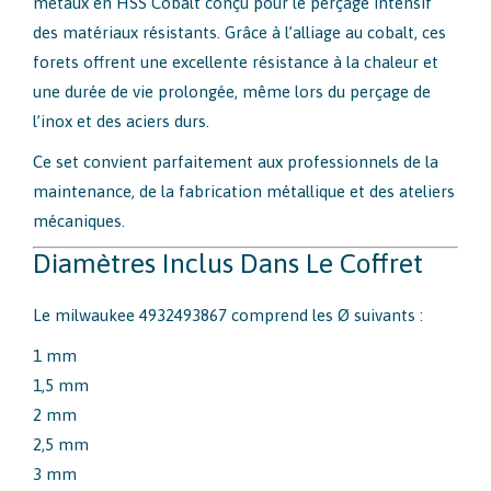
métaux en HSS Cobalt conçu pour le perçage intensif
des matériaux résistants. Grâce à l’alliage au cobalt, ces
forets offrent une excellente résistance à la chaleur et
une durée de vie prolongée, même lors du perçage de
l’inox et des aciers durs.
Ce set convient parfaitement aux professionnels de la
maintenance, de la fabrication métallique et des ateliers
mécaniques.
Diamètres Inclus Dans Le Coffret
Le milwaukee 4932493867 comprend les Ø suivants :
1 mm
1,5 mm
2 mm
2,5 mm
3 mm