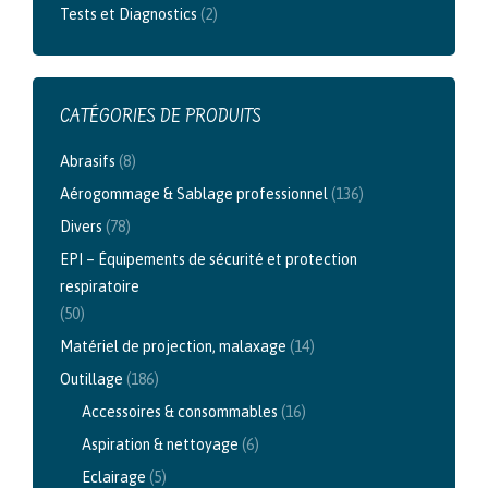
Tests et Diagnostics
(2)
CATÉGORIES DE PRODUITS
Abrasifs
(8)
Aérogommage & Sablage professionnel
(136)
Divers
(78)
EPI – Équipements de sécurité et protection
respiratoire
(50)
Matériel de projection, malaxage
(14)
Outillage
(186)
Accessoires & consommables
(16)
Aspiration & nettoyage
(6)
Eclairage
(5)