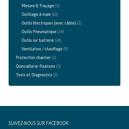
Mesure & Traçage
(5)
Outillage à main
(63)
Outils électriques (avec câble)
(3)
Outils Pneumatique
(14)
Outils sur batterie
(24)
Ventilation / chauffage
(9)
Protection chantier
(2)
Quincaillerie-Fixations
(5)
Tests et Diagnostics
(2)
SUIVEZ-NOUS SUR FACEBOOK: