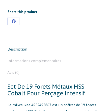
COBALT
-
Share this product
PROMO
Partager
sur
Facebook
Description
Informations complémentaires
Avis (0)
Set De 19 Forets Métaux HSS
Cobalt Pour Perçage Intensif
Le milwaukee 4932493867 est un coffret de 19 forets