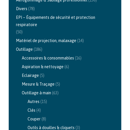
Divers
(78)
EPI – Équipements de sécurité et protection
respiratoire
(50)
Matériel de projection, malaxage
(14)
Outillage
(186)
Accessoires & consommables
(16)
Aspiration & nettoyage
(6)
Eclairage
(5)
Mesure & Traçage
(5)
Outillage à main
(63)
Autres
(15)
Clés
(4)
Couper
(8)
Outils à douilles & cliquets
(3)