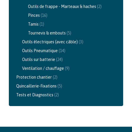
Outils de frappe - Marteaux & haches
(2)
Pinces
(16)
Tamis
(1)
Tournevis & embouts
(5)
Outils électriques (avec câble)
(3)
Outils Pneumatique
(14)
Outils sur batterie
(24)
Ventilation / chauffage
(9)
Protection chantier
(2)
Quincaillerie-Fixations
(5)
Tests et Diagnostics
(2)