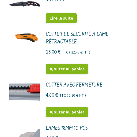
Lire la suite
CUTTER DE SÉCURITÉ A LAME
RÉTRACTABLE
15,00
€
TTC (
12,40
€
HT )
Ajouter au panier
CUTTER AVEC FERMETURE
4,60
€
TTC (
3,80
€
HT )
Ajouter au panier
LAMES 18MM 10 PCS