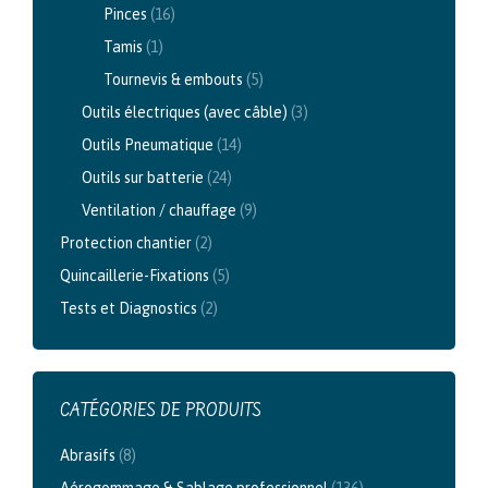
Pinces
(16)
Tamis
(1)
Tournevis & embouts
(5)
Outils électriques (avec câble)
(3)
Outils Pneumatique
(14)
Outils sur batterie
(24)
Ventilation / chauffage
(9)
Protection chantier
(2)
Quincaillerie-Fixations
(5)
Tests et Diagnostics
(2)
CATÉGORIES DE PRODUITS
Abrasifs
(8)
Aérogommage & Sablage professionnel
(136)