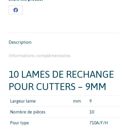
Partager
sur
Facebook
Description
Informations complémentaires
10 LAMES DE RECHANGE
POUR CUTTERS – 9MM
Largeur lame
mm
9
Nombre de pièces
10
Pour type
710A/F/H