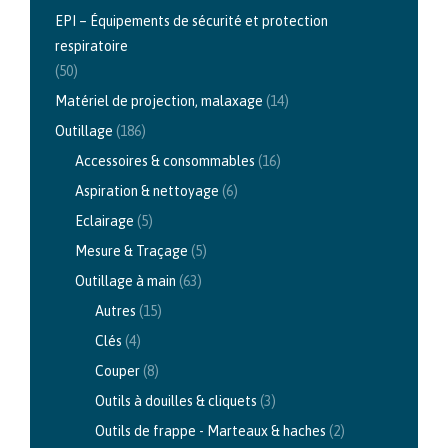
EPI – Équipements de sécurité et protection
respiratoire
(50)
Matériel de projection, malaxage
(14)
Outillage
(186)
Accessoires & consommables
(16)
Aspiration & nettoyage
(6)
Eclairage
(5)
Mesure & Traçage
(5)
Outillage à main
(63)
Autres
(15)
Clés
(4)
Couper
(8)
Outils à douilles & cliquets
(3)
Outils de frappe - Marteaux & haches
(2)