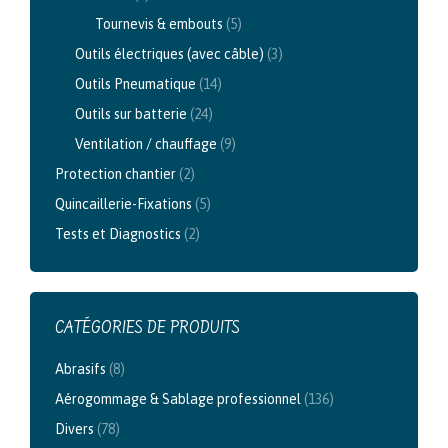
Tournevis & embouts
(5)
Outils électriques (avec câble)
(3)
Outils Pneumatique
(14)
Outils sur batterie
(24)
Ventilation / chauffage
(9)
Protection chantier
(2)
Quincaillerie-Fixations
(5)
Tests et Diagnostics
(2)
CATÉGORIES DE PRODUITS
Abrasifs
(8)
Aérogommage & Sablage professionnel
(136)
Divers
(78)