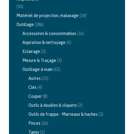
(50)
Matériel de projection, malaxage
(14)
Outillage
(186)
Accessoires & consommables
(16)
Aspiration & nettoyage
(6)
Eclairage
(5)
Mesure & Traçage
(5)
Outillage à main
(63)
Autres
(15)
Clés
(4)
Couper
(8)
Outils à douilles & cliquets
(3)
Outils de frappe - Marteaux & haches
(2)
Pinces
(16)
Tamis
(1)