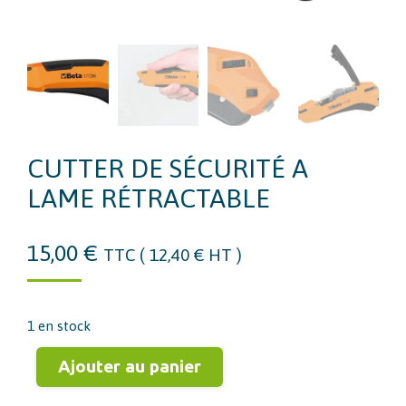
CUTTER DE SÉCURITÉ A
LAME RÉTRACTABLE
15,00
€
TTC (
12,40
€
HT )
1 en stock
Ajouter au panier