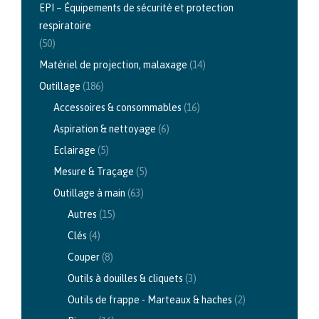
EPI – Équipements de sécurité et protection
respiratoire
(50)
Matériel de projection, malaxage
(14)
Outillage
(186)
Accessoires & consommables
(16)
Aspiration & nettoyage
(6)
Eclairage
(5)
Mesure & Traçage
(5)
Outillage à main
(63)
Autres
(15)
Clés
(4)
Couper
(8)
Outils à douilles & cliquets
(3)
Outils de frappe - Marteaux & haches
(2)