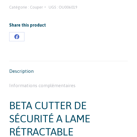
Catégorie :
Couper
UGS :
OU006019
Share this product
Partager
sur
Facebook
Description
Informations complémentaires
BETA CUTTER DE
SÉCURITÉ A LAME
RÉTRACTABLE