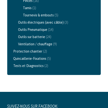
Pinces
(16)
Tamis
(1)
Tournevis & embouts
(5)
Outils électriques (avec câble)
(3)
Outils Pneumatique
(14)
Outils sur batterie
(24)
Ventilation / chauffage
(9)
Protection chantier
(2)
Quincaillerie-Fixations
(5)
Tests et Diagnostics
(2)
SUIVEZ-NOUS SUR FACEBOOK: