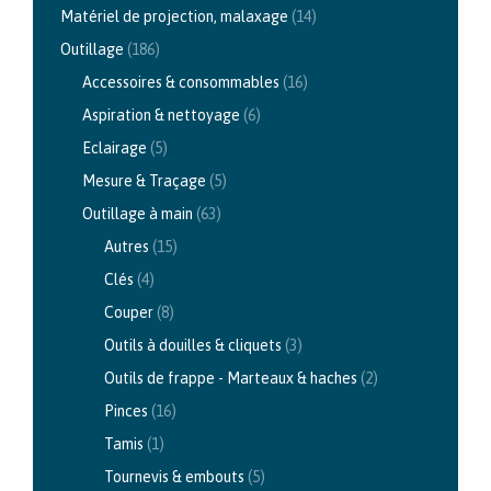
Matériel de projection, malaxage
(14)
Outillage
(186)
Accessoires & consommables
(16)
Aspiration & nettoyage
(6)
Eclairage
(5)
Mesure & Traçage
(5)
Outillage à main
(63)
Autres
(15)
Clés
(4)
Couper
(8)
Outils à douilles & cliquets
(3)
Outils de frappe - Marteaux & haches
(2)
Pinces
(16)
Tamis
(1)
Tournevis & embouts
(5)