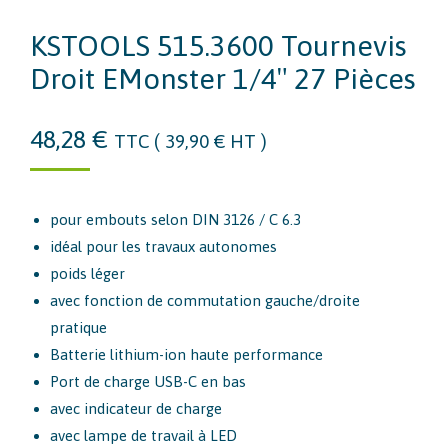
KSTOOLS 515.3600 Tournevis
Droit EMonster 1/4″ 27 Pièces
48,28
€
TTC (
39,90
€
HT )
pour embouts selon DIN 3126 / C 6.3
idéal pour les travaux autonomes
poids léger
avec fonction de commutation gauche/droite
pratique
Batterie lithium-ion haute performance
Port de charge USB-C en bas
avec indicateur de charge
avec lampe de travail à LED