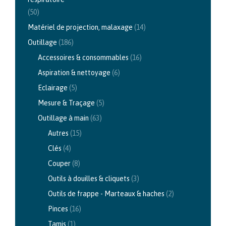
(50)
Matériel de projection, malaxage
(14)
Outillage
(186)
Accessoires & consommables
(16)
Aspiration & nettoyage
(6)
Eclairage
(5)
Mesure & Traçage
(5)
Outillage à main
(63)
Autres
(15)
Clés
(4)
Couper
(8)
Outils à douilles & cliquets
(3)
Outils de frappe - Marteaux & haches
(2)
Pinces
(16)
Tamis
(1)