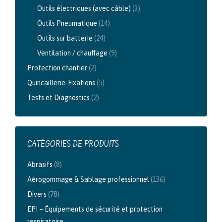
Outils électriques (avec câble)
(3)
Outils Pneumatique
(14)
Outils sur batterie
(24)
Ventilation / chauffage
(9)
Protection chantier
(2)
Quincaillerie-Fixations
(5)
Tests et Diagnostics
(2)
CATÉGORIES DE PRODUITS
Abrasifs
(8)
Aérogommage & Sablage professionnel
(136)
Divers
(78)
EPI – Équipements de sécurité et protection
respiratoire