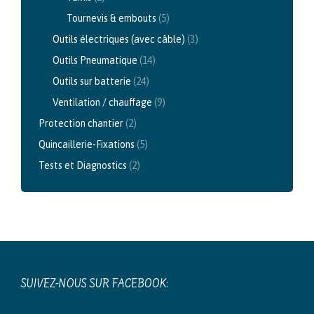
Tournevis & embouts
(5)
Outils électriques (avec câble)
(3)
Outils Pneumatique
(14)
Outils sur batterie
(24)
Ventilation / chauffage
(9)
Protection chantier
(2)
Quincaillerie-Fixations
(5)
Tests et Diagnostics
(2)
SUIVEZ-NOUS SUR FACEBOOK: