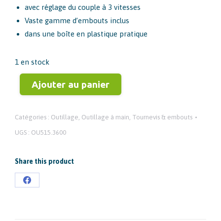
avec réglage du couple à 3 vitesses
Vaste gamme d’embouts inclus
dans une boîte en plastique pratique
1 en stock
Ajouter au panier
Catégories :
Outillage
,
Outillage à main
,
Tournevis & embouts
UGS :
OU515.3600
Share this product
Partager
sur
Facebook