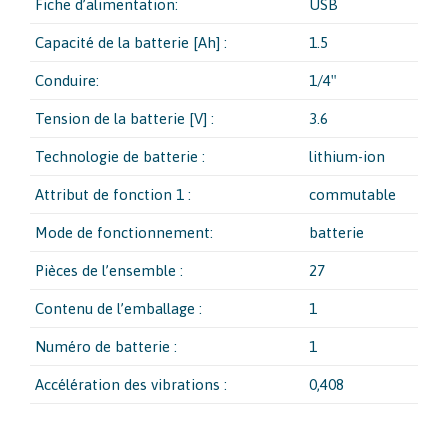
Fiche d’alimentation:
USB
Capacité de la batterie [Ah] :
1.5
Conduire:
1/4″
Tension de la batterie [V] :
3.6
Technologie de batterie :
lithium-ion
Attribut de fonction 1 :
commutable
Mode de fonctionnement:
batterie
Pièces de l’ensemble :
27
Contenu de l’emballage :
1
Numéro de batterie :
1
Accélération des vibrations :
0,408