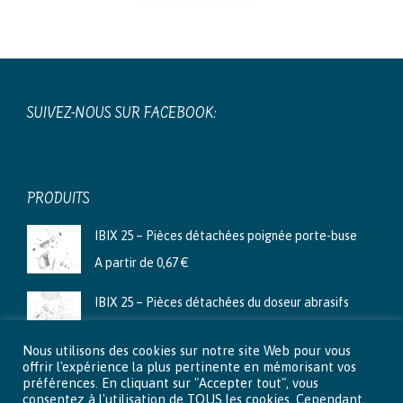
SUIVEZ-NOUS SUR FACEBOOK:
PRODUITS
IBIX 25 – Pièces détachées poignée porte-buse
A partir de
0,67
€
IBIX 25 – Pièces détachées du doseur abrasifs
A partir de
3,99
€
Nous utilisons des cookies sur notre site Web pour vous
Ibix 9 - Pièces détachées du doseur abrasifs
offrir l'expérience la plus pertinente en mémorisant vos
préférences. En cliquant sur "Accepter tout", vous
A partir de
2,66
€
consentez à l'utilisation de TOUS les cookies. Cependant,