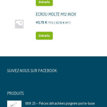
Détails
ECROU MOLTE M12 INOX
40,78
€
TTC (
33,70
€
HT )
Détails
SUIVEZ-NOUS SUR FACEBOOK:
PRODUITS
IBIX 25 – Pièces détachées poignée porte-buse