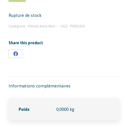
Rupture de stock
Catégorie :
Pièces Aéro-Nov
UGS :
PI001010
Share this product
Partager
sur
Facebook
Informations complémentaires
Poids
0,0000 kg