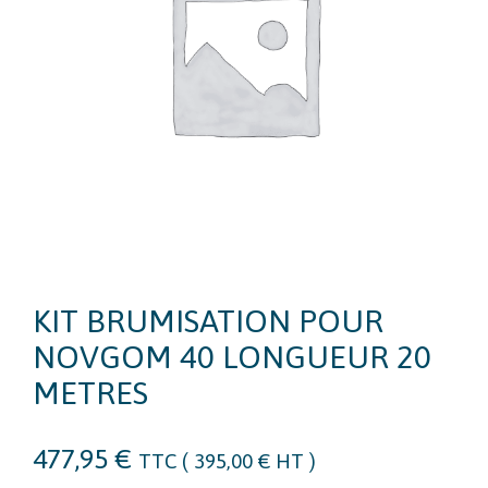
KIT BRUMISATION POUR
NOVGOM 40 LONGUEUR 20
METRES
477,95
€
TTC (
395,00
€
HT )